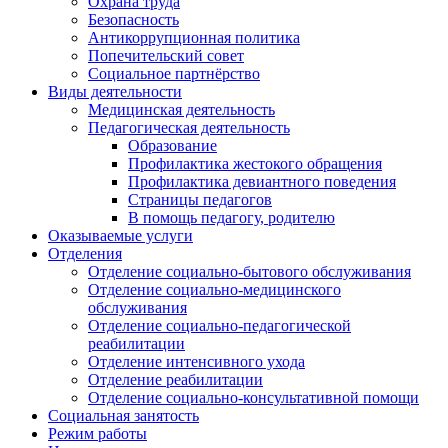
Охрана труда
Безопасность
Антикоррупционная политика
Попечительский совет
Социальное партнёрство
Виды деятельности
Медицинская деятельность
Педагогическая деятельность
Образование
Профилактика жестокого обращения
Профилактика девиантного поведения
Страницы педагогов
В помощь педагогу, родителю
Оказываемые услуги
Отделения
Отделение социально-бытового обслуживания
Отделение социально-медицинского
обслуживания
Отделение социально-педагогической
реабилитации
Отделение интенсивного ухода
Отделение реабилитации
Отделение социально-консультативной помощи
Социальная занятость
Режим работы