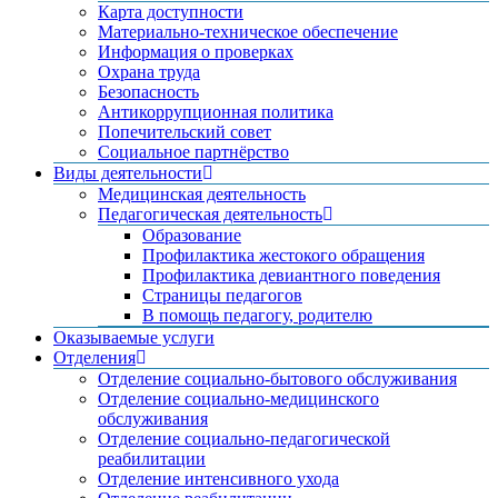
Карта доступности
Материально-техническое обеспечение
Информация о проверках
Охрана труда
Безопасность
Антикоррупционная политика
Попечительский совет
Социальное партнёрство
Виды деятельности
Медицинская деятельность
Педагогическая деятельность
Образование
Профилактика жестокого обращения
Профилактика девиантного поведения
Страницы педагогов
В помощь педагогу, родителю
Оказываемые услуги
Отделения
Отделение социально-бытового обслуживания
Отделение социально-медицинского
обслуживания
Отделение социально-педагогической
реабилитации
Отделение интенсивного ухода