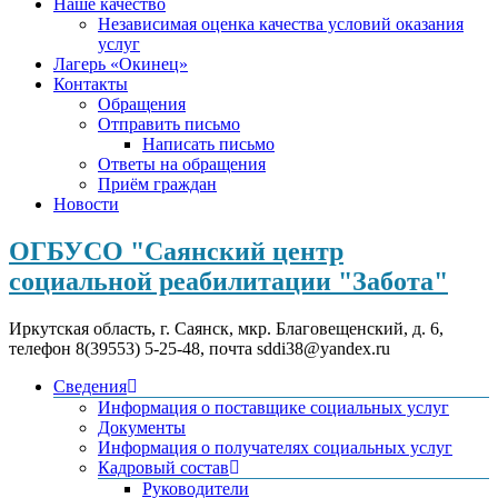
Наше качество
Независимая оценка качества условий оказания
услуг
Лагерь «Окинец»
Контакты
Обращения
Отправить письмо
Написать письмо
Ответы на обращения
Приём граждан
Новости
ОГБУСО "Саянский центр
социальной реабилитации "Забота"
Иркутская область, г. Саянск, мкр. Благовещенский, д. 6,
телефон 8(39553) 5-25-48, почта sddi38@yandex.ru
Сведения
Информация о поставщике социальных услуг
Документы
Информация о получателях социальных услуг
Кадровый состав
Руководители