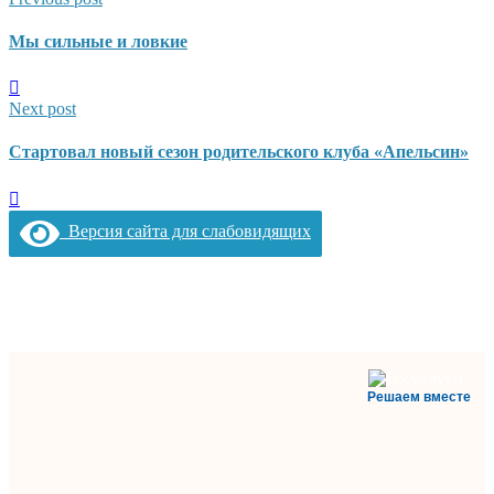
Мы сильные и ловкие
Next post
Стартовал новый сезон родительского клуба «Апельсин»
Версия сайта для слабовидящих
Решаем вместе