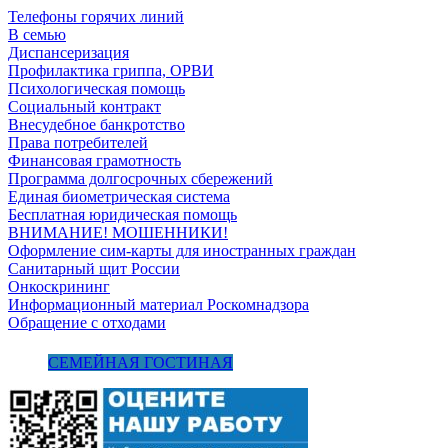
Телефоны горячих линий
В семью
Диспансеризация
Профилактика гриппа, ОРВИ
Психологическая помощь
Социальный контракт
Внесудебное банкротство
Права потребителей
Финансовая грамотность
Программа долгосрочных сбережений
Единая биометрическая система
Бесплатная юридическая помощь
ВНИМАНИЕ! МОШЕННИКИ!
Оформление сим-карты для иностранных граждан
Санитарный щит России
Онкоскрининг
Информационный материал Роскомнадзора
Обращение с отходами
СЕМЕЙНАЯ ГОСТИНАЯ