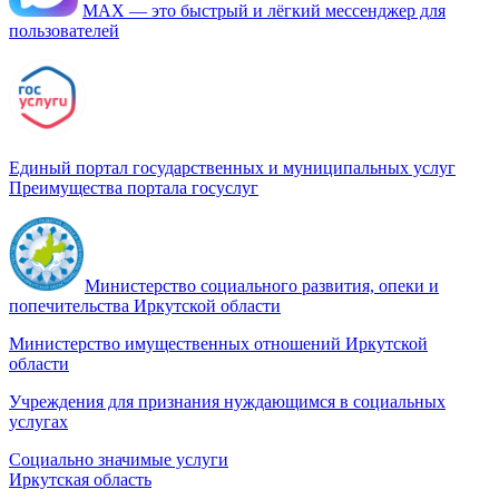
МАХ — это быстрый и лёгкий мессенджер для
пользователей
Единый портал государственных и муниципальных услуг
Преимущества портала госуслуг
Министерство социального развития, опеки и
попечительства Иркутской области
Министерство имущественных отношений Иркутской
области
Учреждения для признания нуждающимся в социальных
услугах
Социально значимые услуги
Иркутская область