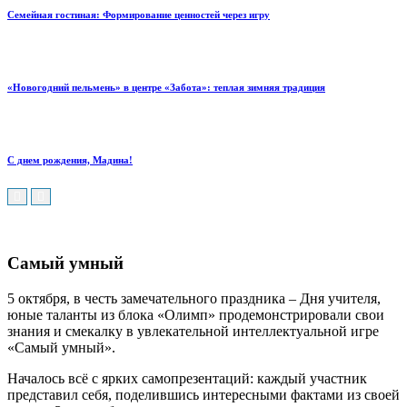
Семейная гостиная: Формирование ценностей через игру
«Новогодний пельмень» в центре «Забота»: теплая зимняя традиция
С днем рождения, Мадина!
Самый умный
5 октября, в честь замечательного праздника – Дня учителя,
юные таланты из блока «Олимп» продемонстрировали свои
знания и смекалку в увлекательной интеллектуальной игре
«Самый умный».
Началось всё с ярких самопрезентаций: каждый участник
представил себя, поделившись интересными фактами из своей