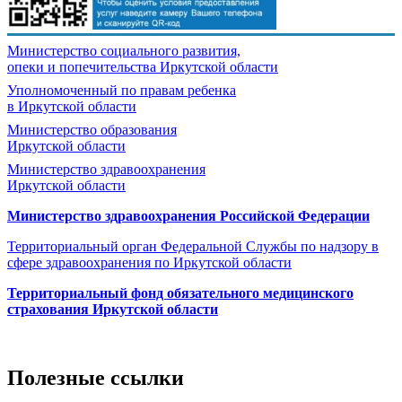
Министерство социального развития,
опеки и попечительства
Иркутской области
Уполномоченный по правам ребенка
в Иркутской области
Министерство образования
Иркутской области
Министерство здравоохранения
Иркутской области
Министерство здравоохранения Росcийской Федерации
Территориальный орган Федеральной Службы по надзору в
сфере здравоохранения по Иркутской области
Территориальный фонд обязательного медицинского
страхования Иркутской области
Полезные ссылки