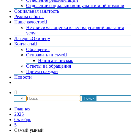
Отделение реабилитации
Отделение социально-консультативной помощи
Социальная занятость
Режим работы
Наше качество
Независимая оценка качества условий оказания
услуг
Лагерь «Окинец»
Контакты
Обращения
Отправить письмо
Написать письмо
Ответы на обращения
Приём граждан
Новости
Главная
2025
Октябрь
5
Самый умный