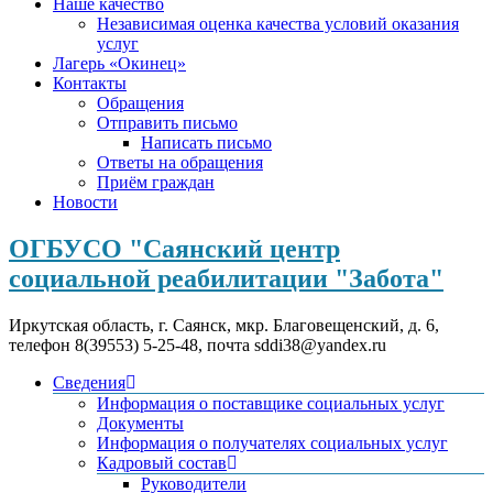
Наше качество
Независимая оценка качества условий оказания
услуг
Лагерь «Окинец»
Контакты
Обращения
Отправить письмо
Написать письмо
Ответы на обращения
Приём граждан
Новости
ОГБУСО "Саянский центр
социальной реабилитации "Забота"
Иркутская область, г. Саянск, мкр. Благовещенский, д. 6,
телефон 8(39553) 5-25-48, почта sddi38@yandex.ru
Сведения
Информация о поставщике социальных услуг
Документы
Информация о получателях социальных услуг
Кадровый состав
Руководители