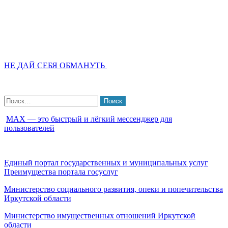
НЕ ДАЙ СЕБЯ ОБМАНУТЬ
Найти:
МАХ — это быстрый и лёгкий мессенджер для
пользователей
Единый портал государственных и муниципальных услуг
Преимущества портала госуслуг
Министерство социального развития, опеки и попечительства
Иркутской области
Министерство имущественных отношений Иркутской
области