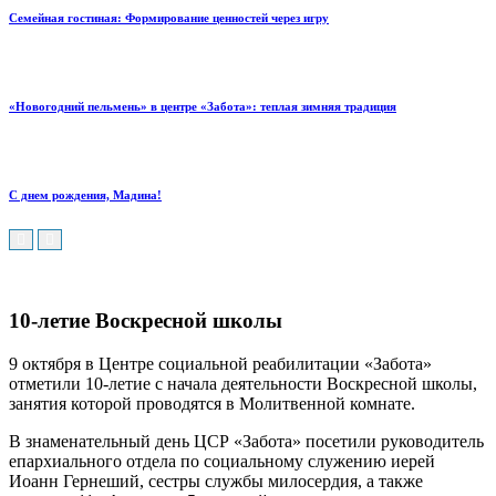
Семейная гостиная: Формирование ценностей через игру
«Новогодний пельмень» в центре «Забота»: теплая зимняя традиция
С днем рождения, Мадина!
10-летие Воскресной школы
9 октября в Центре социальной реабилитации «Забота»
отметили 10-летие с начала деятельности Воскресной школы,
занятия которой проводятся в Молитвенной комнате.
В знаменательный день ЦСР «Забота» посетили руководитель
епархиального отдела по социальному служению иерей
Иоанн Гернеший, сестры службы милосердия, а также