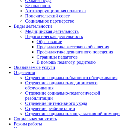
Охрана труда
Безопасность
Антикоррупционная политика
Попечительский совет
Социальное партнёрство
Виды деятельности
Медицинская деятельность
Педагогическая деятельность
Образование
Профилактика жестокого обращения
Профилактика девиантного поведения
Страницы педагогов
В помощь педагогу, родителю
Оказываемые услуги
Отделения
Отделение социально-бытового обслуживания
Отделение социально-медицинского
обслуживания
Отделение социально-педагогической
реабилитации
Отделение интенсивного ухода
Отделение реабилитации
Отделение социально-консультативной помощи
Социальная занятость
Режим работы