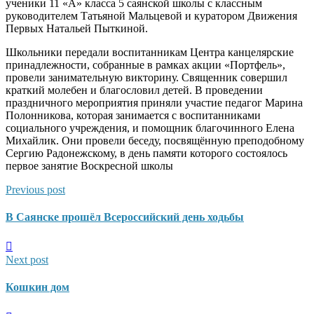
ученики 11 «А» класса 5 саянской школы с классным
руководителем Татьяной Мальцевой и куратором Движения
Первых Натальей Пыткиной.
Школьники передали воспитанникам Центра канцелярские
принадлежности, собранные в рамках акции «Портфель»,
провели занимательную викторину. Священник совершил
краткий молебен и благословил детей. В проведении
праздничного мероприятия приняли участие педагог Марина
Полонникова, которая занимается с воспитанниками
социального учреждения, и помощник благочинного Елена
Михайлик. Они провели беседу, посвящённую преподобному
Сергию Радонежскому, в день памяти которого состоялось
первое занятие Воскресной школы
Previous post
В Саянске прошёл Всероссийский день ходьбы
Next post
Кошкин дом