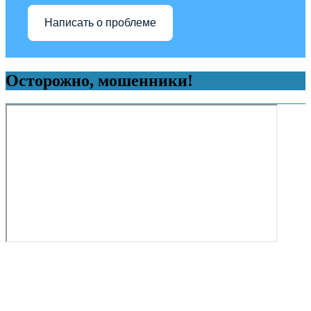
Написать о проблеме
Осторожно, мошенники!