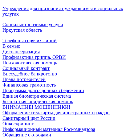
Учреждения для признания нуждающимся в социальных
услугах
Социально значимые услуги
Иркутская область
Телефоны горячих линий
В семью
Диспансеризация
Профилактика гриппа, ОРВИ
Психологическая помощь
Социальный контракт
Внесудебное банкротство
Права потребителей
Финансовая грамотность
Программа долгосрочных сбережений
Единая биометрическая система
Бесплатная юридическая помощь
ВНИМАНИЕ! МОШЕННИКИ!
Оформление сим-карты для иностранных граждан
Санитарный щит России
Онкоскрининг
Информационный материал Роскомнадзора
Обращение с отходами