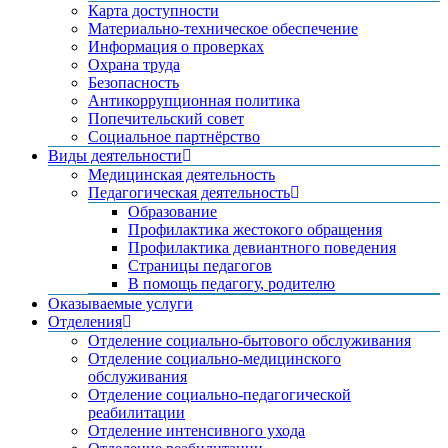
Карта доступности
Материально-техническое обеспечение
Информация о проверках
Охрана труда
Безопасность
Антикоррупционная политика
Попечительский совет
Социальное партнёрство
Виды деятельности
Медицинская деятельность
Педагогическая деятельность
Образование
Профилактика жестокого обращения
Профилактика девиантного поведения
Страницы педагогов
В помощь педагогу, родителю
Оказываемые услуги
Отделения
Отделение социально-бытового обслуживания
Отделение социально-медицинского
обслуживания
Отделение социально-педагогической
реабилитации
Отделение интенсивного ухода