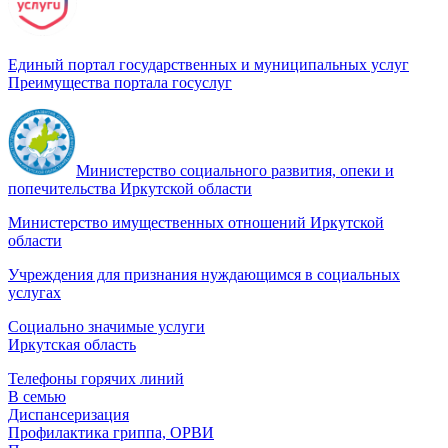
Единый портал государственных и муниципальных услуг
Преимущества портала госуслуг
Министерство социального развития, опеки и
попечительства Иркутской области
Министерство имущественных отношений Иркутской
области
Учреждения для признания нуждающимся в социальных
услугах
Социально значимые услуги
Иркутская область
Телефоны горячих линий
В семью
Диспансеризация
Профилактика гриппа, ОРВИ