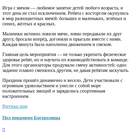
Игра с мячом — любимое занятие детей любого возраста, и
этот день не стал исключением. Ребята с восторгом окунулись
в мир разноцветных мячей: больших и маленьких, зелёных и
синих, жёлтых и красных.
Мальчики активно ловили мячи, ловко передавали их друг
другу, бросали вперёд, догоняли и прыгали вместе с ними.
Каждая минута была наполнена движением и смехом.
Главная цель мероприятия — не только укрепить физическое
здоровье ребят, но и научить их взаимодействовать в команде.
Для этого организаторы продумали смену активностей: одно
задание плавно сменялось другим, не давая ребятам заскучать.
Праздник прошёл динамично и весело. Дети участвовали с
огромным удовольствием и унесли с собой море
положительных эмоций и зарядились спортивным
настроением.
Previous post
Под покровом Богородицы