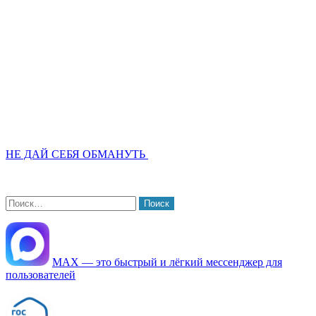
НЕ ДАЙ СЕБЯ ОБМАНУТЬ
Найти:
МАХ — это быстрый и лёгкий мессенджер для
пользователей