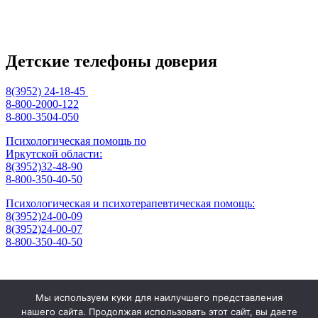
Детские телефоны доверия
8(3952) 24-18-45
8-800-2000-122
8-800-3504-050
Психологическая помощь по
Иркутской области:
8(3952)32-48-90
8-800-350-40-50
Психологическая и психотерапевтическая помощь:
8(3952)24-00-09
8(3952)24-00-07
8-800-350-40-50
Отзывы
Мы используем куки для наилучшего представления
Контакты
нашего сайта. Продолжая использовать этот сайт, вы даете
Режим работы