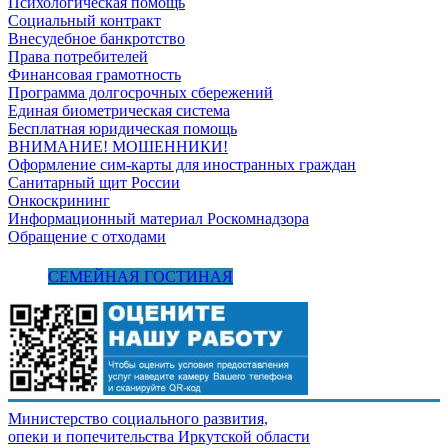
Психологическая помощь
Социальный контракт
Внесудебное банкротство
Права потребителей
Финансовая грамотность
Программа долгосрочных сбережений
Единая биометрическая система
Бесплатная юридическая помощь
ВНИМАНИЕ! МОШЕННИКИ!
Оформление сим-карты для иностранных граждан
Санитарный щит России
Онкоскрининг
Информационный материал Роскомнадзора
Обращение с отходами
СЕМЕЙНАЯ ГОСТИНАЯ
Министерство социального развития,
опеки и попечительства
Иркутской области