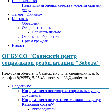
Наше качество
Независимая оценка качества условий оказания
услуг
Лагерь «Окинец»
Контакты
Обращения
Отправить письмо
Написать письмо
Ответы на обращения
Приём граждан
Новости
ОГБУСО "Саянский центр
социальной реабилитации "Забота"
Иркутская область, г. Саянск, мкр. Благовещенский, д. 6,
телефон 8(39553) 5-25-48, почта sddi38@yandex.ru
Сведения
Информация о поставщике социальных услуг
Документы
Информация о получателях социальных услуг
Кадровый состав
Руководители