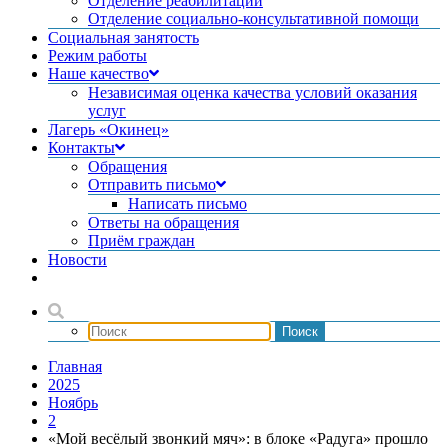
Отделение реабилитации
Отделение социально-консультативной помощи
Социальная занятость
Режим работы
Наше качество
Независимая оценка качества условий оказания
услуг
Лагерь «Окинец»
Контакты
Обращения
Отправить письмо
Написать письмо
Ответы на обращения
Приём граждан
Новости
Главная
2025
Ноябрь
2
«Мой весёлый звонкий мяч»: в блоке «Радуга» прошло