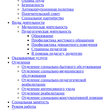
Охрана труда
Безопасность
Антикоррупционная политика
Попечительский совет
Социальное партнёрство
Виды деятельности
Медицинская деятельность
Педагогическая деятельность
Образование
Профилактика жестокого обращения
Профилактика девиантного поведения
Страницы педагогов
В помощь педагогу, родителю
Оказываемые услуги
Отделения
Отделение социально-бытового обслуживания
Отделение социально-медицинского
обслуживания
Отделение социально-педагогической
реабилитации
Отделение интенсивного ухода
Отделение реабилитации
Отделение социально-консультативной помощи
Социальная занятость
Режим работы