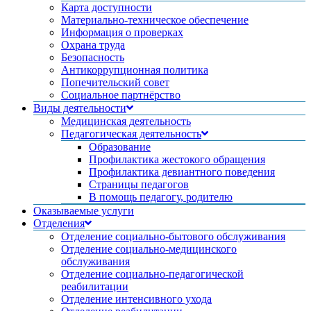
Карта доступности
Материально-техническое обеспечение
Информация о проверках
Охрана труда
Безопасность
Антикоррупционная политика
Попечительский совет
Социальное партнёрство
Виды деятельности
Медицинская деятельность
Педагогическая деятельность
Образование
Профилактика жестокого обращения
Профилактика девиантного поведения
Страницы педагогов
В помощь педагогу, родителю
Оказываемые услуги
Отделения
Отделение социально-бытового обслуживания
Отделение социально-медицинского
обслуживания
Отделение социально-педагогической
реабилитации
Отделение интенсивного ухода