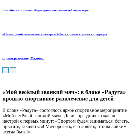
Семейная гостиная: Формирование ценностей через игру
«Новогодний пельмень» в центре «Забота»: теплая зимняя традиция
С днем рождения, Мадина!
«Мой весёлый звонкий мяч»: в блоке «Радуга»
прошло спортивное развлечение для детей
В блоке «Радуга» состоялось яркое спортивное мероприятие
«Мой весёлый звонкий мяч».
Девиз праздника задавал
настрой с первых минут: «Спортом будем заниматься, бегать,
прыгать, закаляться! Мяч бросать, его ловить, чтобы ловким
всегда быть!»