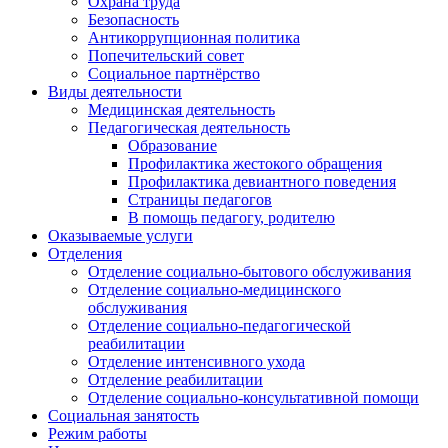
Охрана труда
Безопасность
Антикоррупционная политика
Попечительский совет
Социальное партнёрство
Виды деятельности
Медицинская деятельность
Педагогическая деятельность
Образование
Профилактика жестокого обращения
Профилактика девиантного поведения
Страницы педагогов
В помощь педагогу, родителю
Оказываемые услуги
Отделения
Отделение социально-бытового обслуживания
Отделение социально-медицинского
обслуживания
Отделение социально-педагогической
реабилитации
Отделение интенсивного ухода
Отделение реабилитации
Отделение социально-консультативной помощи
Социальная занятость
Режим работы