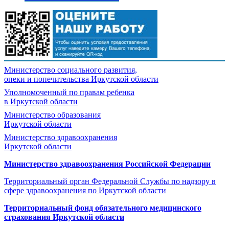
Министерство социального развития,
опеки и попечительства
Иркутской области
Уполномоченный по правам ребенка
в Иркутской области
Министерство образования
Иркутской области
Министерство здравоохранения
Иркутской области
Министерство здравоохранения Росcийской Федерации
Территориальный орган Федеральной Службы по надзору в
сфере здравоохранения по Иркутской области
Территориальный фонд обязательного медицинского
страхования Иркутской области