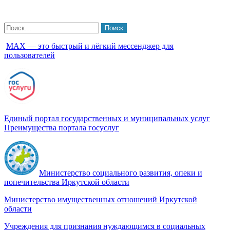
Найти:
МАХ — это быстрый и лёгкий мессенджер для
пользователей
Единый портал государственных и муниципальных услуг
Преимущества портала госуслуг
Министерство социального развития, опеки и
попечительства Иркутской области
Министерство имущественных отношений Иркутской
области
Учреждения для признания нуждающимся в социальных