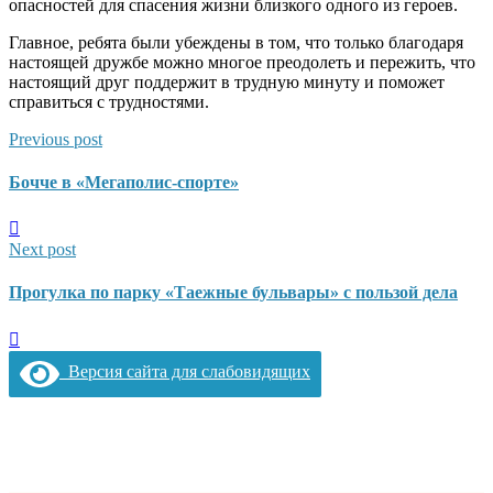
опасностей для спасения жизни близкого одного из героев.
Главное, ребята были убеждены в том, что только благодаря
настоящей дружбе можно многое преодолеть и пережить, что
настоящий друг поддержит в трудную минуту и поможет
справиться с трудностями.
Previous post
Бочче в «Мегаполис‑спорте»
Next post
Прогулка по парку «Таежные бульвары» с пользой дела
Версия сайта для слабовидящих