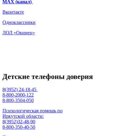
МАХ (канал)
Вконтакте
Одноклассники
ЛОЛ «Окинец»
Детские телефоны доверия
8(3952) 24-18-45
8-800-2000-122
8-800-3504-050
Психологическая помощь по
Иркутской области:
8(3952)32-48-90
8-800-350-40-50