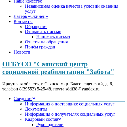
Наше качество
Независимая оценка качества условий оказания
услуг
Лагерь «Окинец»
Контакты
Обращения
Отправить письмо
Написать письмо
Ответы на обращения
Приём граждан
Новости
ОГБУСО "Саянский центр
социальной реабилитации "Забота"
Иркутская область, г. Саянск, мкр. Благовещенский, д. 6,
телефон 8(39553) 5-25-48, почта sddi38@yandex.ru
Сведения
Информация о поставщике социальных услуг
Документы
Информация о получателях социальных услуг
Кадровый состав
Руководители