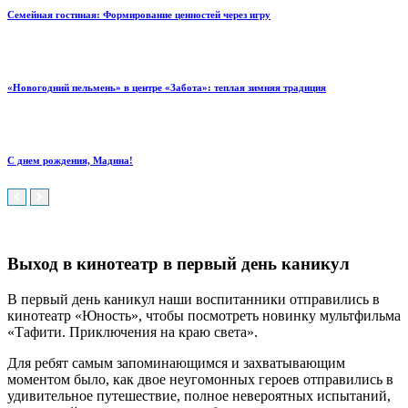
Семейная гостиная: Формирование ценностей через игру
«Новогодний пельмень» в центре «Забота»: теплая зимняя традиция
С днем рождения, Мадина!
Выход в кинотеатр в первый день каникул
В первый день каникул наши воспитанники отправились в
кинотеатр «Юность», чтобы посмотреть новинку мультфильма
«Тафити. Приключения на краю света».
Для ребят самым запоминающимся и захватывающим
моментом было, как двое неугомонных героев отправились в
удивительное путешествие, полное невероятных испытаний,