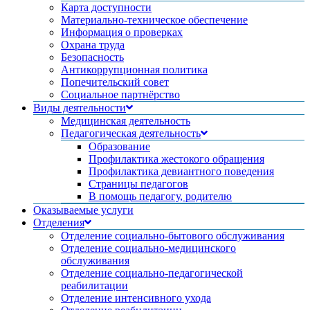
Карта доступности
Материально-техническое обеспечение
Информация о проверках
Охрана труда
Безопасность
Антикоррупционная политика
Попечительский совет
Социальное партнёрство
Виды деятельности
Медицинская деятельность
Педагогическая деятельность
Образование
Профилактика жестокого обращения
Профилактика девиантного поведения
Страницы педагогов
В помощь педагогу, родителю
Оказываемые услуги
Отделения
Отделение социально-бытового обслуживания
Отделение социально-медицинского
обслуживания
Отделение социально-педагогической
реабилитации
Отделение интенсивного ухода