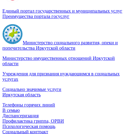
Единый портал государственных и муниципальных услуг
Преимущества портала госуслуг
Министерство социального развития, опеки и
попечительства Иркутской области
Министерство имущественных отношений Иркутской
области
Учреждения для признания нуждающимся в социальных
услугах
Социально значимые услуги
Иркутская область
Телефоны горячих линий
В семью
Диспансеризация
Профилактика гриппа, ОРВИ
Психологическая помощь
Социальный контракт