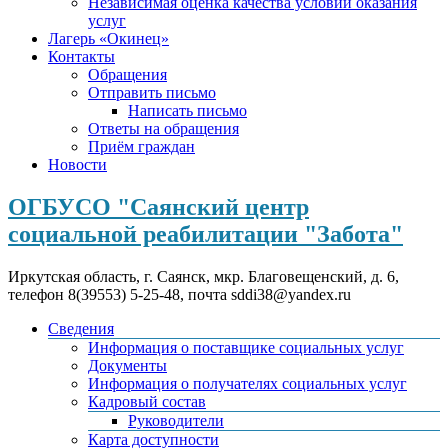
Независимая оценка качества условий оказания
услуг
Лагерь «Окинец»
Контакты
Обращения
Отправить письмо
Написать письмо
Ответы на обращения
Приём граждан
Новости
ОГБУСО "Саянский центр
социальной реабилитации "Забота"
Иркутская область, г. Саянск, мкр. Благовещенский, д. 6,
телефон 8(39553) 5-25-48, почта sddi38@yandex.ru
Сведения
Информация о поставщике социальных услуг
Документы
Информация о получателях социальных услуг
Кадровый состав
Руководители
Карта доступности