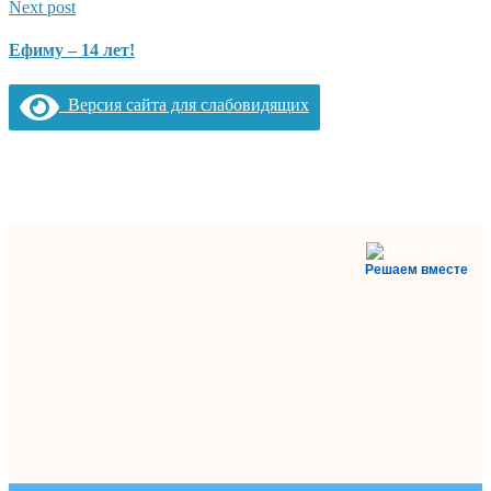
Next post
Ефиму – 14 лет!
Версия сайта для слабовидящих
Решаем вместе