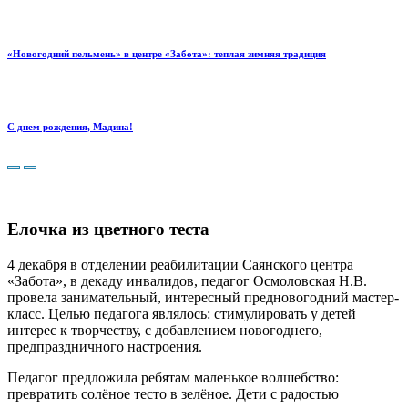
«Новогодний пельмень» в центре «Забота»: теплая зимняя традиция
С днем рождения, Мадина!
Елочка из цветного теста
4 декабря в отделении реабилитации Саянского центра
«Забота», в декаду инвалидов, педагог Осмоловская Н.В.
провела занимательный, интересный предновогодний мастер-
класс.
Целью педагога являлось: стимулировать у детей
интерес к творчеству, с добавлением новогоднего,
предпраздничного настроения.
Педагог предложила ребятам маленькое волшебство:
превратить солёное тесто в зелёное. Дети с радостью