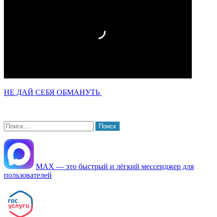
НЕ ДАЙ СЕБЯ ОБМАНУТЬ
Найти:
МАХ — это быстрый и лёгкий мессенджер для
пользователей