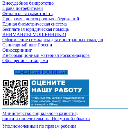
Внесудебное банкротство
Права потребителей
Финансовая грамотность
Программа долгосрочных сбережений
Единая биометрическая система
Бесплатная юридическая помощь
ВНИМАНИЕ! МОШЕННИКИ!
Оформление сим-карты для иностранных граждан
Санитарный щит России
Онкоскрининг
Информационный материал Роскомнадзора
Обращение с отходами
СЕМЕЙНАЯ ГОСТИНАЯ
Министерство социального развития,
опеки и попечительства
Иркутской области
Уполномоченный по правам ребенка