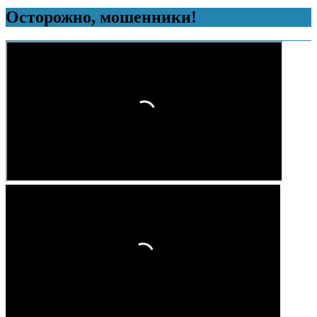
Осторожно, мошенники!