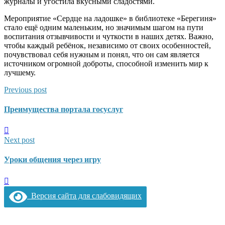
журналы и угостила вкусными сладостями.
Мероприятие «Сердце на ладошке» в библиотеке «Берегиня»
стало ещё одним маленьким, но значимым шагом на пути
воспитания отзывчивости и чуткости в наших детях. Важно,
чтобы каждый ребёнок, независимо от своих особенностей,
почувствовал себя нужным и понял, что он сам является
источником огромной доброты, способной изменить мир к
лучшему.
Previous post
Преимущества портала госуслуг
Next post
Уроки общения через игру
Версия сайта для слабовидящих