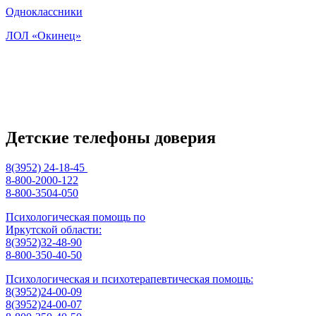
Одноклассники
ЛОЛ «Окинец»
Детские телефоны доверия
8(3952) 24-18-45
8-800-2000-122
8-800-3504-050
Психологическая помощь по
Иркутской области:
8(3952)32-48-90
8-800-350-40-50
Психологическая и психотерапевтическая помощь:
8(3952)24-00-09
8(3952)24-00-07