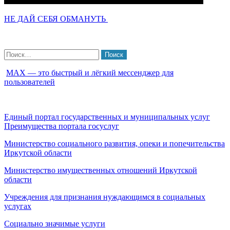
НЕ ДАЙ СЕБЯ ОБМАНУТЬ
Найти:
МАХ — это быстрый и лёгкий мессенджер для
пользователей
Единый портал государственных и муниципальных услуг
Преимущества портала госуслуг
Министерство социального развития, опеки и попечительства
Иркутской области
Министерство имущественных отношений Иркутской
области
Учреждения для признания нуждающимся в социальных
услугах
Социально значимые услуги