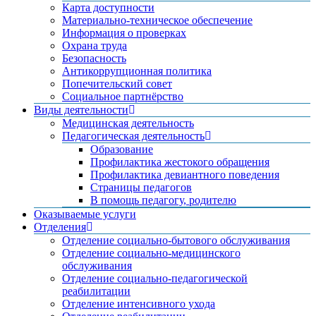
Карта доступности
Материально-техническое обеспечение
Информация о проверках
Охрана труда
Безопасность
Антикоррупционная политика
Попечительский совет
Социальное партнёрство
Виды деятельности
Медицинская деятельность
Педагогическая деятельность
Образование
Профилактика жестокого обращения
Профилактика девиантного поведения
Страницы педагогов
В помощь педагогу, родителю
Оказываемые услуги
Отделения
Отделение социально-бытового обслуживания
Отделение социально-медицинского
обслуживания
Отделение социально-педагогической
реабилитации
Отделение интенсивного ухода