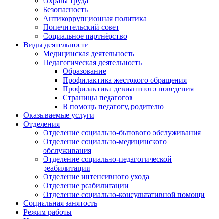
Охрана труда
Безопасность
Антикоррупционная политика
Попечительский совет
Социальное партнёрство
Виды деятельности
Медицинская деятельность
Педагогическая деятельность
Образование
Профилактика жестокого обращения
Профилактика девиантного поведения
Страницы педагогов
В помощь педагогу, родителю
Оказываемые услуги
Отделения
Отделение социально-бытового обслуживания
Отделение социально-медицинского
обслуживания
Отделение социально-педагогической
реабилитации
Отделение интенсивного ухода
Отделение реабилитации
Отделение социально-консультативной помощи
Социальная занятость
Режим работы