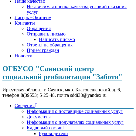
Наше качество
Независимая оценка качества условий оказания
услуг
Лагерь «Окинец»
Контакты
Обращения
Отправить письмо
Написать письмо
Ответы на обращения
Приём граждан
Новости
ОГБУСО "Саянский центр
социальной реабилитации "Забота"
Иркутская область, г. Саянск, мкр. Благовещенский, д. 6,
телефон 8(39553) 5-25-48, почта sddi38@yandex.ru
Сведения
Информация о поставщике социальных услуг
Документы
Информация о получателях социальных услуг
Кадровый состав
Руководители