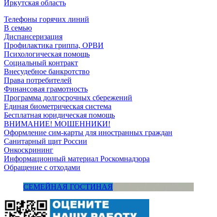
Иркутская область
Телефоны горячих линий
В семью
Диспансеризация
Профилактика гриппа, ОРВИ
Психологическая помощь
Социальный контракт
Внесудебное банкротство
Права потребителей
Финансовая грамотность
Программа долгосрочных сбережений
Единая биометрическая система
Бесплатная юридическая помощь
ВНИМАНИЕ! МОШЕННИКИ!
Оформление сим-карты для иностранных граждан
Санитарный щит России
Онкоскрининг
Информационный материал Роскомнадзора
Обращение с отходами
СЕМЕЙНАЯ ГОСТИНАЯ