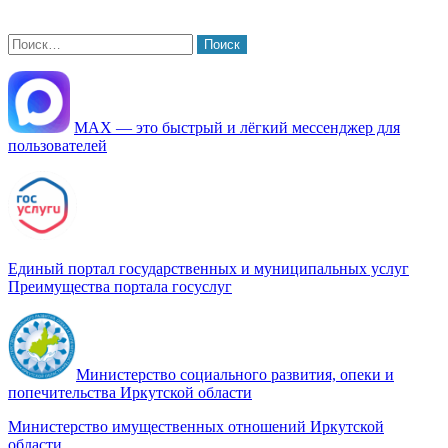
Найти:
МАХ — это быстрый и лёгкий мессенджер для
пользователей
Единый портал государственных и муниципальных услуг
Преимущества портала госуслуг
Министерство социального развития, опеки и
попечительства Иркутской области
Министерство имущественных отношений Иркутской
области