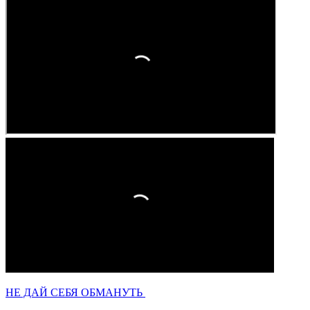
НЕ ДАЙ СЕБЯ ОБМАНУТЬ