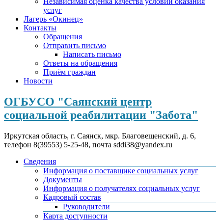
Независимая оценка качества условий оказания
услуг
Лагерь «Окинец»
Контакты
Обращения
Отправить письмо
Написать письмо
Ответы на обращения
Приём граждан
Новости
ОГБУСО "Саянский центр
социальной реабилитации "Забота"
Иркутская область, г. Саянск, мкр. Благовещенский, д. 6,
телефон 8(39553) 5-25-48, почта sddi38@yandex.ru
Сведения
Информация о поставщике социальных услуг
Документы
Информация о получателях социальных услуг
Кадровый состав
Руководители
Карта доступности