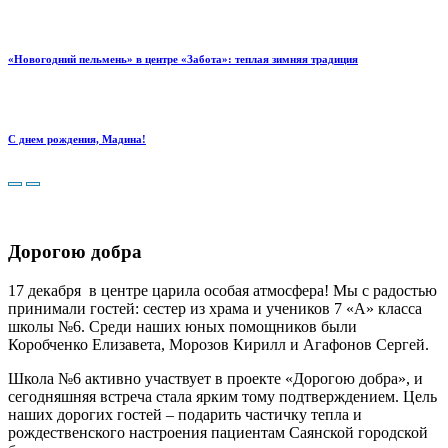
«Новогодний пельмень» в центре «Забота»: теплая зимняя традиция
С днем рождения, Мадина!
Дорогою добра
17 декабря в центре царила особая атмосфера!
Мы с радостью
принимали гостей: сестер из храма и учеников 7 «А» класса
школы №6. Среди наших юных помощников были
Коробченко Елизавета, Морозов Кирилл и Агафонов Сергей.
Школа №6 активно участвует в проекте «Дорогою добра», и
сегодняшняя встреча стала ярким тому подтверждением. Цель
наших дорогих гостей – подарить частичку тепла и
рождественского настроения пациентам Саянской городской