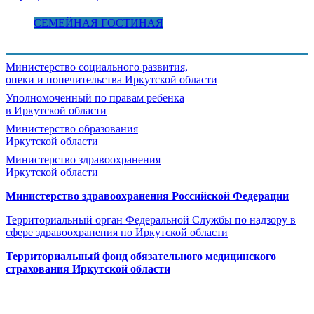
СЕМЕЙНАЯ ГОСТИНАЯ
Министерство социального развития,
опеки и попечительства
Иркутской области
Уполномоченный по правам ребенка
в Иркутской области
Министерство образования
Иркутской области
Министерство здравоохранения
Иркутской области
Министерство здравоохранения Росcийской Федерации
Территориальный орган Федеральной Службы по надзору в
сфере здравоохранения по Иркутской области
Территориальный фонд обязательного медицинского
страхования Иркутской области