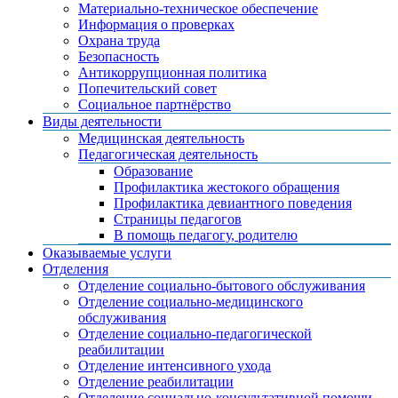
Материально-техническое обеспечение
Информация о проверках
Охрана труда
Безопасность
Антикоррупционная политика
Попечительский совет
Социальное партнёрство
Виды деятельности
Медицинская деятельность
Педагогическая деятельность
Образование
Профилактика жестокого обращения
Профилактика девиантного поведения
Страницы педагогов
В помощь педагогу, родителю
Оказываемые услуги
Отделения
Отделение социально-бытового обслуживания
Отделение социально-медицинского
обслуживания
Отделение социально-педагогической
реабилитации
Отделение интенсивного ухода
Отделение реабилитации
Отделение социально-консультативной помощи