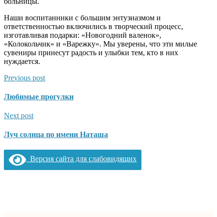
больницы.
Наши воспитанники с большим энтузиазмом и
ответственностью включились в творческий процесс,
изготавливая подарки: «Новогодний валенок»,
«Колокольчик» и «Варежку». Мы уверены, что эти милые
сувениры принесут радость и улыбки тем, кто в них
нуждается.
Previous post
Любимые прогулки
Next post
Луч солнца по имени Наташа
Версия сайта для слабовидящих