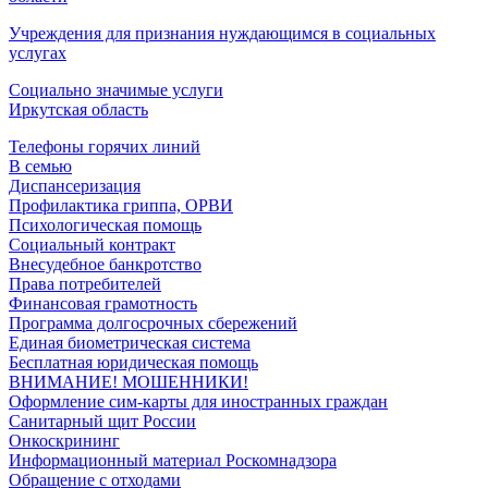
Учреждения для признания нуждающимся в социальных
услугах
Социально значимые услуги
Иркутская область
Телефоны горячих линий
В семью
Диспансеризация
Профилактика гриппа, ОРВИ
Психологическая помощь
Социальный контракт
Внесудебное банкротство
Права потребителей
Финансовая грамотность
Программа долгосрочных сбережений
Единая биометрическая система
Бесплатная юридическая помощь
ВНИМАНИЕ! МОШЕННИКИ!
Оформление сим-карты для иностранных граждан
Санитарный щит России
Онкоскрининг
Информационный материал Роскомнадзора
Обращение с отходами