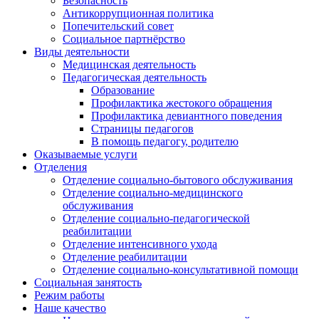
Безопасность
Антикоррупционная политика
Попечительский совет
Социальное партнёрство
Виды деятельности
Медицинская деятельность
Педагогическая деятельность
Образование
Профилактика жестокого обращения
Профилактика девиантного поведения
Страницы педагогов
В помощь педагогу, родителю
Оказываемые услуги
Отделения
Отделение социально-бытового обслуживания
Отделение социально-медицинского
обслуживания
Отделение социально-педагогической
реабилитации
Отделение интенсивного ухода
Отделение реабилитации
Отделение социально-консультативной помощи
Социальная занятость
Режим работы
Наше качество