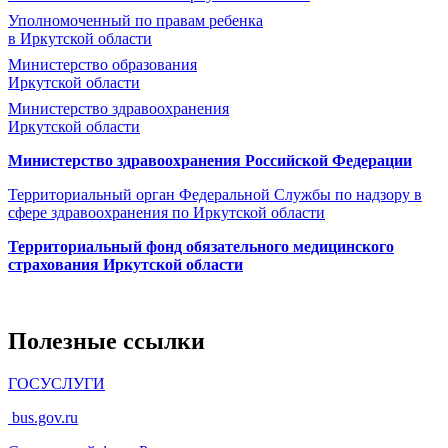
Уполномоченный по правам ребенка
в Иркутской области
Министерство образования
Иркутской области
Министерство здравоохранения
Иркутской области
Министерство здравоохранения Росcийской Федерации
Территориальный орган Федеральной Службы по надзору в
сфере здравоохранения по Иркутской области
Территориальный фонд обязательного медицинского
страхования Иркутской области
Полезные ссылки
ГОСУСЛУГИ
bus.gov.ru