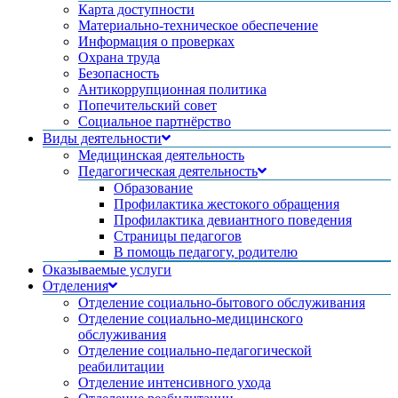
Карта доступности
Материально-техническое обеспечение
Информация о проверках
Охрана труда
Безопасность
Антикоррупционная политика
Попечительский совет
Социальное партнёрство
Виды деятельности
Медицинская деятельность
Педагогическая деятельность
Образование
Профилактика жестокого обращения
Профилактика девиантного поведения
Страницы педагогов
В помощь педагогу, родителю
Оказываемые услуги
Отделения
Отделение социально-бытового обслуживания
Отделение социально-медицинского
обслуживания
Отделение социально-педагогической
реабилитации
Отделение интенсивного ухода