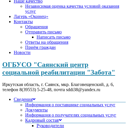
Наше качество
Независимая оценка качества условий оказания
услуг
Лагерь «Окинец»
Контакты
Обращения
Отправить письмо
Написать письмо
Ответы на обращения
Приём граждан
Новости
ОГБУСО "Саянский центр
социальной реабилитации "Забота"
Иркутская область, г. Саянск, мкр. Благовещенский, д. 6,
телефон 8(39553) 5-25-48, почта sddi38@yandex.ru
Сведения
Информация о поставщике социальных услуг
Документы
Информация о получателях социальных услуг
Кадровый состав
Руководители