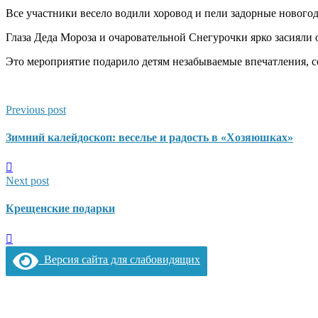
Все участники весело водили хоровод и пели задорные новог
Глаза Деда Мороза и очаровательной Снегурочки ярко засияли 
Это мероприятие подарило детям незабываемые впечатления, с
Previous post
Зимний калейдоскоп: веселье и радость в «Хозяюшках»
Next post
Крещенские подарки
Версия сайта для слабовидящих