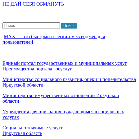
НЕ ДАЙ СЕБЯ ОБМАНУТЬ
Найти:
МАХ — это быстрый и лёгкий мессенджер для
пользователей
Единый портал государственных и муниципальных услуг
Преимущества портала госуслуг
Министерство социального развития, опеки и попечительства
Иркутской области
Министерство имущественных отношений Иркутской
области
Учреждения для признания нуждающимся в социальных
услугах
Социально значимые услуги
Иркутская область