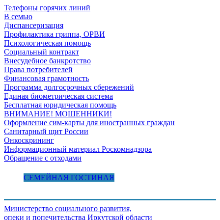
Телефоны горячих линий
В семью
Диспансеризация
Профилактика гриппа, ОРВИ
Психологическая помощь
Социальный контракт
Внесудебное банкротство
Права потребителей
Финансовая грамотность
Программа долгосрочных сбережений
Единая биометрическая система
Бесплатная юридическая помощь
ВНИМАНИЕ! МОШЕННИКИ!
Оформление сим-карты для иностранных граждан
Санитарный щит России
Онкоскрининг
Информационный материал Роскомнадзора
Обращение с отходами
СЕМЕЙНАЯ ГОСТИНАЯ
Министерство социального развития,
опеки и попечительства
Иркутской области