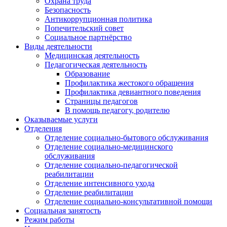
Охрана труда
Безопасность
Антикоррупционная политика
Попечительский совет
Социальное партнёрство
Виды деятельности
Медицинская деятельность
Педагогическая деятельность
Образование
Профилактика жестокого обращения
Профилактика девиантного поведения
Страницы педагогов
В помощь педагогу, родителю
Оказываемые услуги
Отделения
Отделение социально-бытового обслуживания
Отделение социально-медицинского
обслуживания
Отделение социально-педагогической
реабилитации
Отделение интенсивного ухода
Отделение реабилитации
Отделение социально-консультативной помощи
Социальная занятость
Режим работы