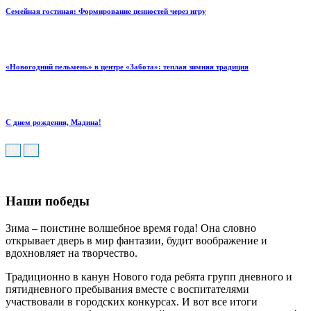
Семейная гостиная: Формирование ценностей через игру
«Новогодний пельмень» в центре «Забота»: теплая зимняя традиция
С днем рождения, Мадина!
Наши победы
Зима – поистине волшебное время года! Она словно
открывает дверь в мир фантазии, будит воображение и
вдохновляет на творчество.
Традиционно в канун Нового года ребята групп дневного и
пятидневного пребывания вместе с воспитателями
участвовали в городских конкурсах. И вот все итоги