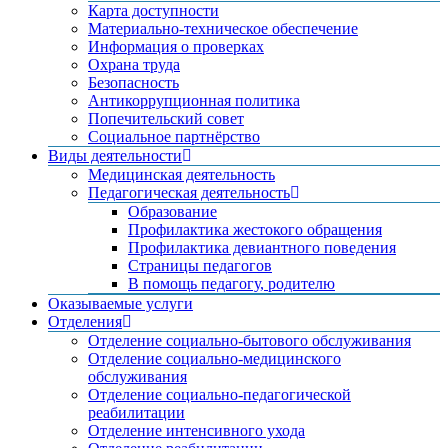
Карта доступности
Материально-техническое обеспечение
Информация о проверках
Охрана труда
Безопасность
Антикоррупционная политика
Попечительский совет
Социальное партнёрство
Виды деятельности
Медицинская деятельность
Педагогическая деятельность
Образование
Профилактика жестокого обращения
Профилактика девиантного поведения
Страницы педагогов
В помощь педагогу, родителю
Оказываемые услуги
Отделения
Отделение социально-бытового обслуживания
Отделение социально-медицинского
обслуживания
Отделение социально-педагогической
реабилитации
Отделение интенсивного ухода