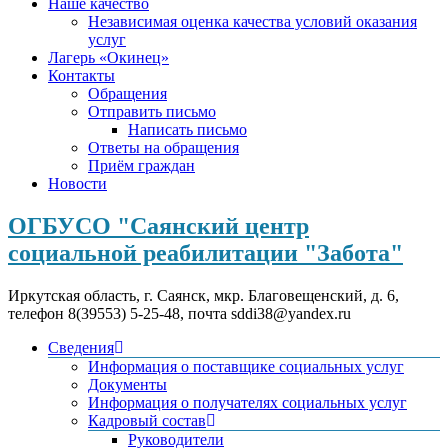
Наше качество
Независимая оценка качества условий оказания
услуг
Лагерь «Окинец»
Контакты
Обращения
Отправить письмо
Написать письмо
Ответы на обращения
Приём граждан
Новости
ОГБУСО "Саянский центр
социальной реабилитации "Забота"
Иркутская область, г. Саянск, мкр. Благовещенский, д. 6,
телефон 8(39553) 5-25-48, почта sddi38@yandex.ru
Сведения
Информация о поставщике социальных услуг
Документы
Информация о получателях социальных услуг
Кадровый состав
Руководители