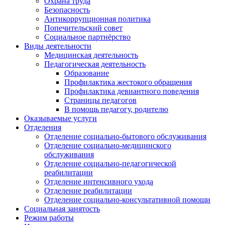
Охрана труда
Безопасность
Антикоррупционная политика
Попечительский совет
Социальное партнёрство
Виды деятельности
Медицинская деятельность
Педагогическая деятельность
Образование
Профилактика жестокого обращения
Профилактика девиантного поведения
Страницы педагогов
В помощь педагогу, родителю
Оказываемые услуги
Отделения
Отделение социально-бытового обслуживания
Отделение социально-медицинского
обслуживания
Отделение социально-педагогической
реабилитации
Отделение интенсивного ухода
Отделение реабилитации
Отделение социально-консультативной помощи
Социальная занятость
Режим работы