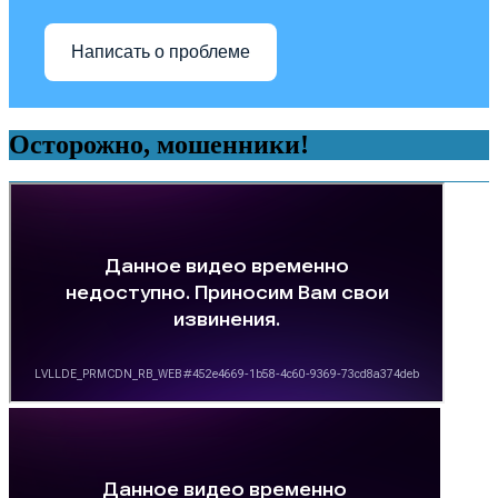
Написать о проблеме
Осторожно, мошенники!