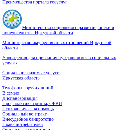
Преимущества портала госуслуг
Министерство социального развития, опеки и
попечительства Иркутской области
Министерство имущественных отношений Иркутской
области
Учреждения для признания нуждающимся в социальных
услугах
Социально значимые услуги
Иркутская область
Телефоны горячих линий
В семью
Диспансеризация
Профилактика гриппа, ОРВИ
Психологическая помощь
Социальный контракт
Внесудебное банкротство
Права потребителей
Финансовая грамотность