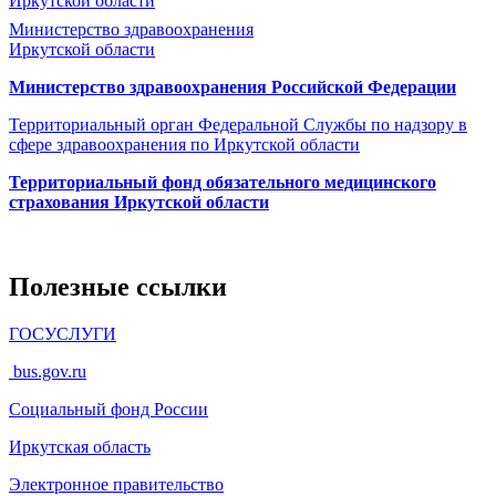
Иркутской области
Министерство здравоохранения
Иркутской области
Министерство здравоохранения Росcийской Федерации
Территориальный орган Федеральной Службы по надзору в
сфере здравоохранения по Иркутской области
Территориальный фонд обязательного медицинского
страхования Иркутской области
Полезные ссылки
ГОСУСЛУГИ
bus.gov.ru
Социальный фонд России
Иркутская область
Электронное
правительство