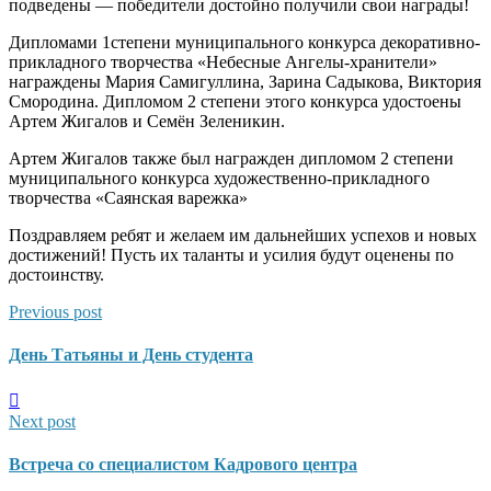
подведены — победители достойно получили свои награды!
Дипломами 1степени муниципального конкурса декоративно-
прикладного творчества «Небесные Ангелы-хранители»
награждены Мария Самигуллина, Зарина Садыкова, Виктория
Смородина. Дипломом 2 степени этого конкурса удостоены
Артем Жигалов и Семён Зеленикин.
Артем Жигалов также был награжден дипломом 2 степени
муниципального конкурса художественно-прикладного
творчества «Саянская варежка»
Поздравляем ребят и желаем им дальнейших успехов и новых
достижений! Пусть их таланты и усилия будут оценены по
достоинству.
Previous post
День Татьяны и День студента
Next post
Встреча со специалистом Кадрового центра