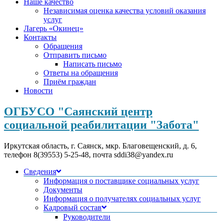
Наше качество
Независимая оценка качества условий оказания
услуг
Лагерь «Окинец»
Контакты
Обращения
Отправить письмо
Написать письмо
Ответы на обращения
Приём граждан
Новости
ОГБУСО "Саянский центр
социальной реабилитации "Забота"
Иркутская область, г. Саянск, мкр. Благовещенский, д. 6,
телефон 8(39553) 5-25-48, почта sddi38@yandex.ru
Сведения
Информация о поставщике социальных услуг
Документы
Информация о получателях социальных услуг
Кадровый состав
Руководители