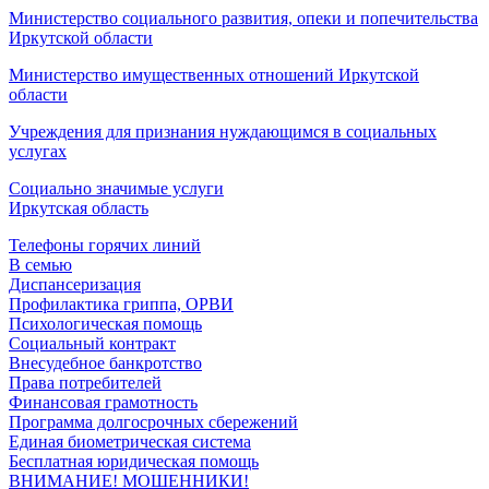
Министерство социального развития, опеки и попечительства
Иркутской области
Министерство имущественных отношений Иркутской
области
Учреждения для признания нуждающимся в социальных
услугах
Социально значимые услуги
Иркутская область
Телефоны горячих линий
В семью
Диспансеризация
Профилактика гриппа, ОРВИ
Психологическая помощь
Социальный контракт
Внесудебное банкротство
Права потребителей
Финансовая грамотность
Программа долгосрочных сбережений
Единая биометрическая система
Бесплатная юридическая помощь
ВНИМАНИЕ! МОШЕННИКИ!