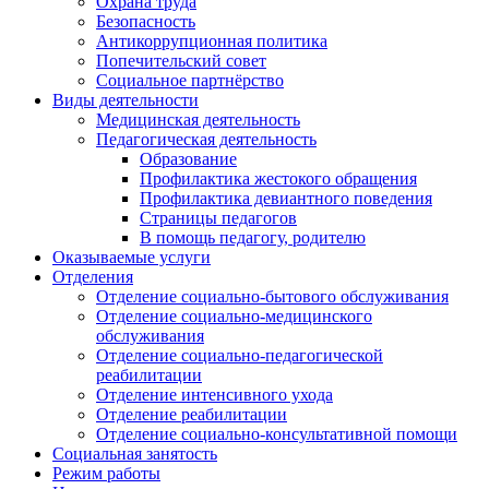
Охрана труда
Безопасность
Антикоррупционная политика
Попечительский совет
Социальное партнёрство
Виды деятельности
Медицинская деятельность
Педагогическая деятельность
Образование
Профилактика жестокого обращения
Профилактика девиантного поведения
Страницы педагогов
В помощь педагогу, родителю
Оказываемые услуги
Отделения
Отделение социально-бытового обслуживания
Отделение социально-медицинского
обслуживания
Отделение социально-педагогической
реабилитации
Отделение интенсивного ухода
Отделение реабилитации
Отделение социально-консультативной помощи
Социальная занятость
Режим работы