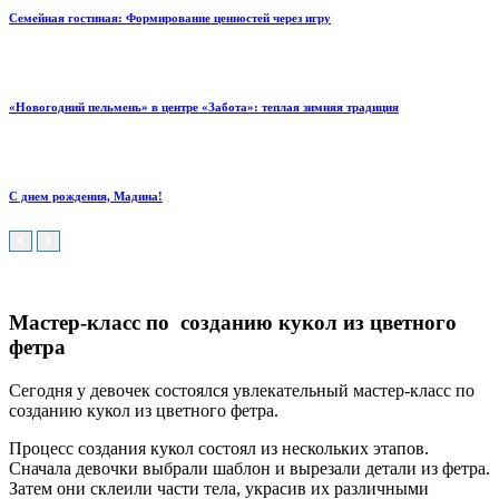
Семейная гостиная: Формирование ценностей через игру
«Новогодний пельмень» в центре «Забота»: теплая зимняя традиция
С днем рождения, Мадина!
Мастер-класс по созданию кукол из цветного
фетра
Сегодня у девочек состоялся увлекательный мастер-класс по
созданию кукол из цветного фетра.
Процесс создания кукол состоял из нескольких этапов.
Сначала девочки выбрали шаблон и вырезали детали из фетра.
Затем они склеили части тела, украсив их различными