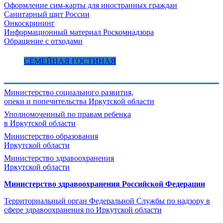
Оформление сим-карты для иностранных граждан
Санитарный щит России
Онкоскрининг
Информационный материал Роскомнадзора
Обращение с отходами
СЕМЕЙНАЯ ГОСТИНАЯ
Министерство социального развития,
опеки и попечительства
Иркутской области
Уполномоченный по правам ребенка
в Иркутской области
Министерство образования
Иркутской области
Министерство здравоохранения
Иркутской области
Министерство здравоохранения Росcийской Федерации
Территориальный орган Федеральной Службы по надзору в
сфере здравоохранения по Иркутской области