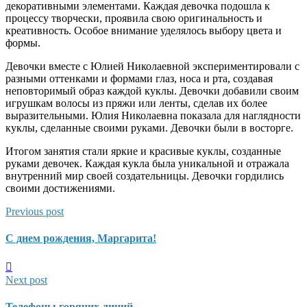
декоративными элементами. Каждая девочка подошла к
процессу творчески, проявила свою оригинальность и
креативность. Особое внимание уделялось выбору цвета и
формы.
Девочки вместе с Юлией Николаевной экспериментировали с
разными оттенками и формами глаз, носа и рта, создавая
неповторимый образ каждой куклы. Девочки добавили своим
игрушкам волосы из пряжи или ленты, сделав их более
выразительными. Юлия Николаевна показала для наглядности
куклы, сделанные своими руками. Девочки были в восторге.
Итогом занятия стали яркие и красивые куклы, созданные
руками девочек. Каждая кукла была уникальной и отражала
внутренний мир своей создательницы. Девочки гордились
своими достижениями.
Previous post
С днем рождения, Маргарита!
Next post
Телефоны горячих линий