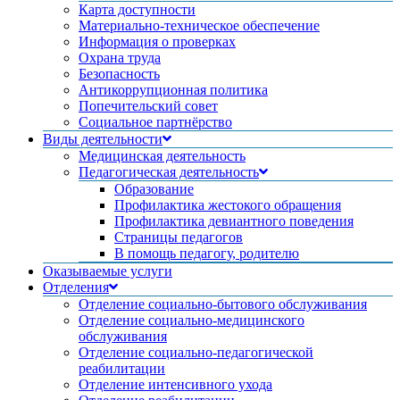
Карта доступности
Материально-техническое обеспечение
Информация о проверках
Охрана труда
Безопасность
Антикоррупционная политика
Попечительский совет
Социальное партнёрство
Виды деятельности
Медицинская деятельность
Педагогическая деятельность
Образование
Профилактика жестокого обращения
Профилактика девиантного поведения
Страницы педагогов
В помощь педагогу, родителю
Оказываемые услуги
Отделения
Отделение социально-бытового обслуживания
Отделение социально-медицинского
обслуживания
Отделение социально-педагогической
реабилитации
Отделение интенсивного ухода