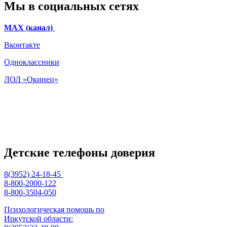
Мы в социальных сетях
МАХ (канал)
Вконтакте
Одноклассники
ЛОЛ «Окинец»
Детские телефоны доверия
8(3952) 24-18-45
8-800-2000-122
8-800-3504-050
Психологическая помощь по
Иркутской области: