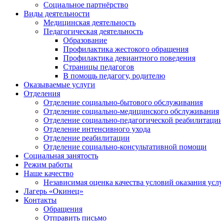
Социальное партнёрство
Виды деятельности
Медицинская деятельность
Педагогическая деятельность
Образование
Профилактика жестокого обращения
Профилактика девиантного поведения
Страницы педагогов
В помощь педагогу, родителю
Оказываемые услуги
Отделения
Отделение социально-бытового обслуживания
Отделение социально-медицинского обслуживания
Отделение социально-педагогической реабилитаци
Отделение интенсивного ухода
Отделение реабилитации
Отделение социально-консультативной помощи
Социальная занятость
Режим работы
Наше качество
Независимая оценка качества условий оказания усл
Лагерь «Окинец»
Контакты
Обращения
Отправить письмо