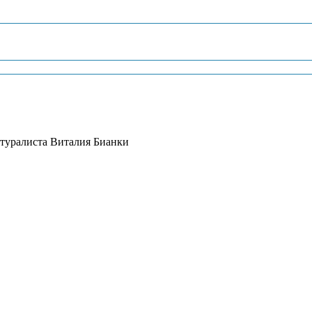
атуралиста Виталия Бианки