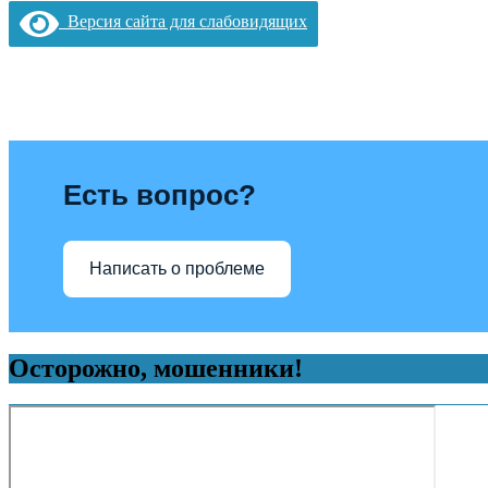
Версия сайта для слабовидящих
Есть вопрос?
Написать о проблеме
Осторожно, мошенники!