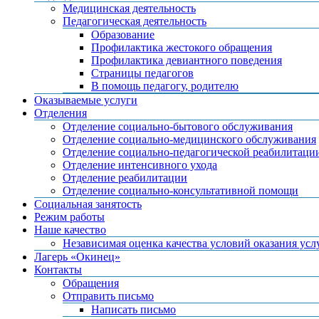
Медицинская деятельность
Педагогическая деятельность
Образование
Профилактика жестокого обращения
Профилактика девиантного поведения
Страницы педагогов
В помощь педагогу, родителю
Оказываемые услуги
Отделения
Отделение социально-бытового обслуживания
Отделение социально-медицинского обслуживания
Отделение социально-педагогической реабилитаци
Отделение интенсивного ухода
Отделение реабилитации
Отделение социально-консультативной помощи
Социальная занятость
Режим работы
Наше качество
Независимая оценка качества условий оказания усл
Лагерь «Окинец»
Контакты
Обращения
Отправить письмо
Написать письмо