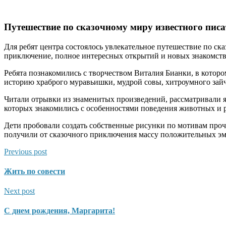
Путешествие по сказочному миру известного пис
Для ребят центра состоялось увлекательное путешествие по ск
приключение, полное интересных открытий и новых знакомств
Ребята познакомились с творчеством Виталия Бианки, в котор
историю храброго муравьишки, мудрой совы, хитроумного зай
Читали отрывки из знаменитых произведений, рассматривали я
которых знакомились с особенностями поведения животных и 
Дети пробовали создать собственные рисунки по мотивам проч
получили от сказочного приключения массу положительных э
Previous post
Жить по совести
Next post
С днем рождения, Маргарита!