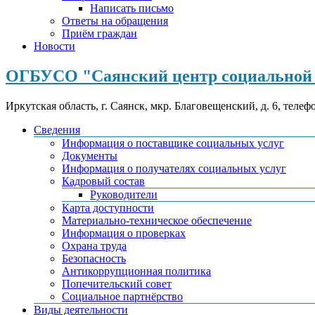
Написать письмо
Ответы на обращения
Приём граждан
Новости
ОГБУСО "Саянский центр социальной 
Иркутская область, г. Саянск, мкр. Благовещенский, д. 6, телеф
Сведения
Информация о поставщике социальных услуг
Документы
Информация о получателях социальных услуг
Кадровый состав
Руководители
Карта доступности
Материально-техническое обеспечение
Информация о проверках
Охрана труда
Безопасность
Антикоррупционная политика
Попечительский совет
Социальное партнёрство
Виды деятельности