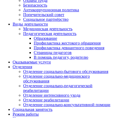
Охрана труда
Безопасность
Антикоррупционная политика
Попечительский совет
Социальное партнёрство
Виды деятельности
Медицинская деятельность
Педагогическая деятельность
Образование
Профилактика жестокого обращения
Профилактика девиантного поведения
Страницы педагогов
В помощь педагогу, родителю
Оказываемые услуги
Отделения
Отделение социально-бытового обслуживания
Отделение социально-медицинского
обслуживания
Отделение социально-педагогической
реабилитации
Отделение интенсивного ухода
Отделение реабилитации
Отделение социально-консультативной помощи
Социальная занятость
Режим работы