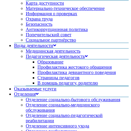
Карта доступности
Материально-техническое обеспечение
Информация о проверках
Охрана труда
Безопасность
Антикоррупционная политика
Попечительский совет
Социальное партнёрство
Виды деятельности
Медицинская деятельность
Педагогическая деятельность
Образование
Профилактика жестокого обращения
Профилактика девиантного поведения
Страницы педагогов
В помощь педагогу, родителю
Оказываемые услуги
Отделения
Отделение социально-бытового обслуживания
Отделение социально-медицинского
обслуживания
Отделение социально-педагогической
реабилитации
Отделение интенсивного ухода