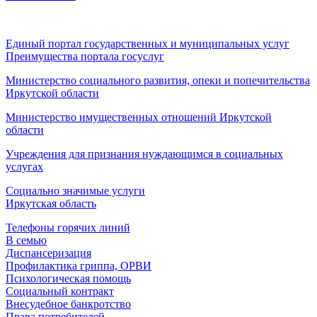
Единый портал государственных и муниципальных услуг
Преимущества портала госуслуг
Министерство социального развития, опеки и попечительства
Иркутской области
Министерство имущественных отношений Иркутской
области
Учреждения для признания нуждающимся в социальных
услугах
Социально значимые услуги
Иркутская область
Телефоны горячих линий
В семью
Диспансеризация
Профилактика гриппа, ОРВИ
Психологическая помощь
Социальный контракт
Внесудебное банкротство
Права потребителей