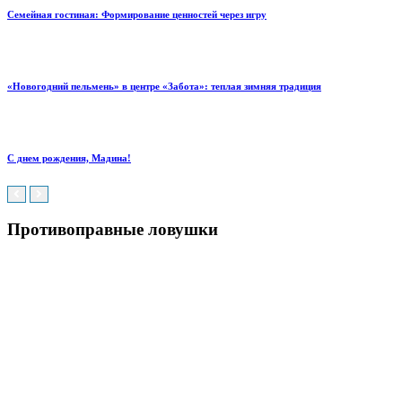
Семейная гостиная: Формирование ценностей через игру
«Новогодний пельмень» в центре «Забота»: теплая зимняя традиция
С днем рождения, Мадина!
Противоправные ловушки