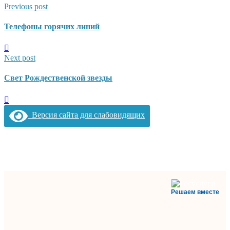
Previous post
Телефоны горячих линий
Next post
Свет Рождественской звезды
Версия сайта для слабовидящих
Решаем вместе