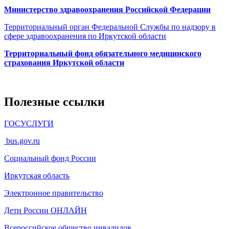
Министерство здравоохранения Росcийской Федерации
Территориальный орган Федеральной Службы по надзору в
сфере здравоохранения по Иркутской области
Территориальный фонд обязательного медицинского
страхования Иркутской области
Полезные ссылки
ГОСУСЛУГИ
bus.gov.ru
Социальный фонд России
Иркутская область
Электронное
правительство
Дети России
ОНЛАЙН
Всероссийское общество инвалидов