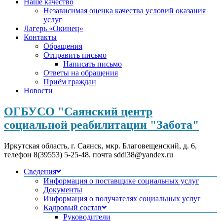
Наше качество
Независимая оценка качества условий оказания
услуг
Лагерь «Окинец»
Контакты
Обращения
Отправить письмо
Написать письмо
Ответы на обращения
Приём граждан
Новости
ОГБУСО "Саянский центр
социальной реабилитации "Забота"
Иркутская область, г. Саянск, мкр. Благовещенский, д. 6,
телефон 8(39553) 5-25-48, почта sddi38@yandex.ru
Сведения
Информация о поставщике социальных услуг
Документы
Информация о получателях социальных услуг
Кадровый состав
Руководители