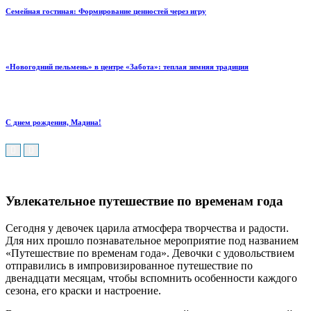
Семейная гостиная: Формирование ценностей через игру
«Новогодний пельмень» в центре «Забота»: теплая зимняя традиция
С днем рождения, Мадина!
Увлекательное путешествие по временам года
Сегодня у девочек царила атмосфера творчества и радости.
Для них прошло познавательное мероприятие под названием
«Путешествие по временам года». Девочки с удовольствием
отправились в импровизированное путешествие по
двенадцати месяцам, чтобы вспомнить особенности каждого
сезона, его краски и настроение.