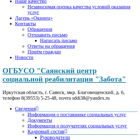
Наше качество
Независимая оценка качества условий оказания
услуг
Лагерь «Окинец»
Контакты
Обращения
Отправить письмо
Написать письмо
Ответы на обращения
Приём граждан
Новости
ОГБУСО "Саянский центр
социальной реабилитации "Забота"
Иркутская область, г. Саянск, мкр. Благовещенский, д. 6,
телефон 8(39553) 5-25-48, почта sddi38@yandex.ru
Сведения
Информация о поставщике социальных услуг
Документы
Информация о получателях социальных услуг
Кадровый состав
Руководители