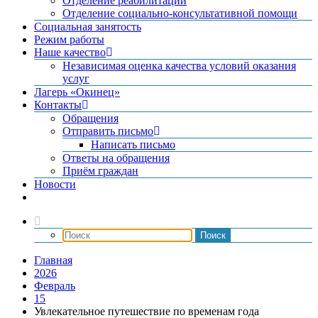
Отделение реабилитации
Отделение социально-консультативной помощи
Социальная занятость
Режим работы
Наше качество
Независимая оценка качества условий оказания
услуг
Лагерь «Окинец»
Контакты
Обращения
Отправить письмо
Написать письмо
Ответы на обращения
Приём граждан
Новости
Главная
2026
Февраль
15
Увлекательное путешествие по временам года