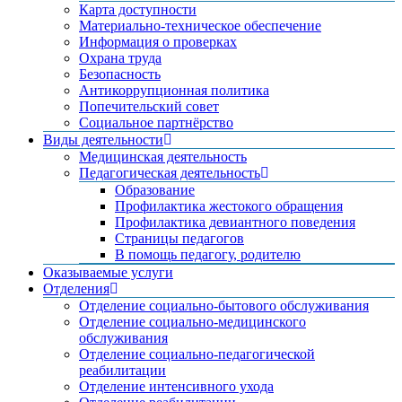
Карта доступности
Материально-техническое обеспечение
Информация о проверках
Охрана труда
Безопасность
Антикоррупционная политика
Попечительский совет
Социальное партнёрство
Виды деятельности
Медицинская деятельность
Педагогическая деятельность
Образование
Профилактика жестокого обращения
Профилактика девиантного поведения
Страницы педагогов
В помощь педагогу, родителю
Оказываемые услуги
Отделения
Отделение социально-бытового обслуживания
Отделение социально-медицинского
обслуживания
Отделение социально-педагогической
реабилитации
Отделение интенсивного ухода