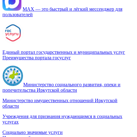
МАХ — это быстрый и лёгкий мессенджер для
пользователей
Единый портал государственных и муниципальных услуг
Преимущества портала госуслуг
Министерство социального развития, опеки и
попечительства Иркутской области
Министерство имущественных отношений Иркутской
области
Учреждения для признания нуждающимся в социальных
услугах
Социально значимые услуги