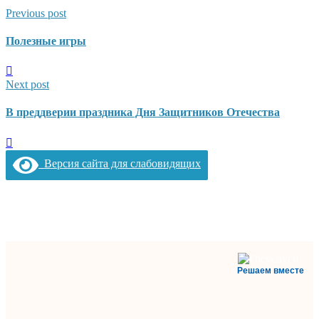
Previous post
Полезные игры
Next post
В преддверии праздника Дня Защитников Отечества
Версия сайта для слабовидящих
Решаем вместе