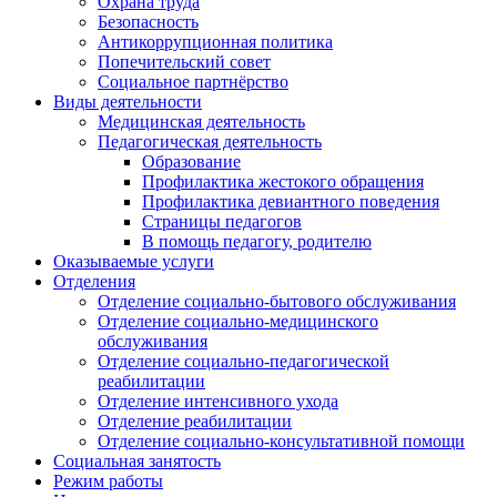
Охрана труда
Безопасность
Антикоррупционная политика
Попечительский совет
Социальное партнёрство
Виды деятельности
Медицинская деятельность
Педагогическая деятельность
Образование
Профилактика жестокого обращения
Профилактика девиантного поведения
Страницы педагогов
В помощь педагогу, родителю
Оказываемые услуги
Отделения
Отделение социально-бытового обслуживания
Отделение социально-медицинского
обслуживания
Отделение социально-педагогической
реабилитации
Отделение интенсивного ухода
Отделение реабилитации
Отделение социально-консультативной помощи
Социальная занятость
Режим работы