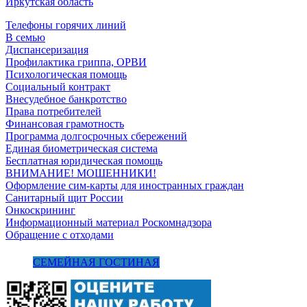
Иркутская область
Телефоны горячих линий
В семью
Диспансеризация
Профилактика гриппа, ОРВИ
Психологическая помощь
Социальный контракт
Внесудебное банкротство
Права потребителей
Финансовая грамотность
Программа долгосрочных сбережений
Единая биометрическая система
Бесплатная юридическая помощь
ВНИМАНИЕ! МОШЕННИКИ!
Оформление сим-карты для иностранных граждан
Санитарный щит России
Онкоскрининг
Информационный материал Роскомнадзора
Обращение с отходами
СЕМЕЙНАЯ ГОСТИНАЯ