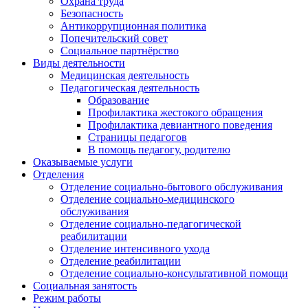
Охрана труда
Безопасность
Антикоррупционная политика
Попечительский совет
Социальное партнёрство
Виды деятельности
Медицинская деятельность
Педагогическая деятельность
Образование
Профилактика жестокого обращения
Профилактика девиантного поведения
Страницы педагогов
В помощь педагогу, родителю
Оказываемые услуги
Отделения
Отделение социально-бытового обслуживания
Отделение социально-медицинского
обслуживания
Отделение социально-педагогической
реабилитации
Отделение интенсивного ухода
Отделение реабилитации
Отделение социально-консультативной помощи
Социальная занятость
Режим работы