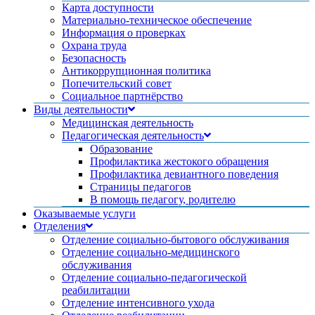
Карта доступности
Материально-техническое обеспечение
Информация о проверках
Охрана труда
Безопасность
Антикоррупционная политика
Попечительский совет
Социальное партнёрство
Виды деятельности
Медицинская деятельность
Педагогическая деятельность
Образование
Профилактика жестокого обращения
Профилактика девиантного поведения
Страницы педагогов
В помощь педагогу, родителю
Оказываемые услуги
Отделения
Отделение социально-бытового обслуживания
Отделение социально-медицинского
обслуживания
Отделение социально-педагогической
реабилитации
Отделение интенсивного ухода