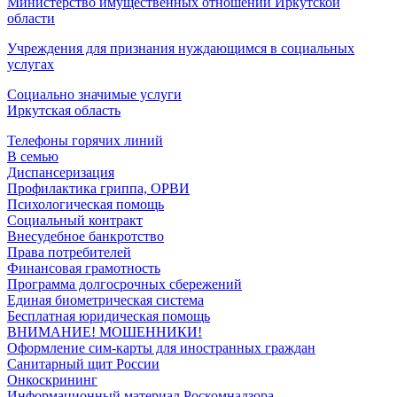
Министерство имущественных отношений Иркутской
области
Учреждения для признания нуждающимся в социальных
услугах
Социально значимые услуги
Иркутская область
Телефоны горячих линий
В семью
Диспансеризация
Профилактика гриппа, ОРВИ
Психологическая помощь
Социальный контракт
Внесудебное банкротство
Права потребителей
Финансовая грамотность
Программа долгосрочных сбережений
Единая биометрическая система
Бесплатная юридическая помощь
ВНИМАНИЕ! МОШЕННИКИ!
Оформление сим-карты для иностранных граждан
Санитарный щит России
Онкоскрининг
Информационный материал Роскомнадзора