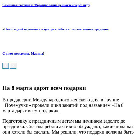
Семейная гостиная: Формирование ценностей через игру
«Новогодний пельмень» в центре «Забота»: теплая зимняя традиция
С днем рождения, Мадина!
На 8 марта дарят всем подарки
В преддверии Международного женского дня, в группе
«Почемучки» провели цикл занятий под названием «На 8
марта дарят всем подарки».
Подготовку к праздничным датам мы начинаем задолго до
праздника. Сначала ребята активно обсуждают, какие подарки
они хотели бы сделать. Мы решили, что подарки должны быть