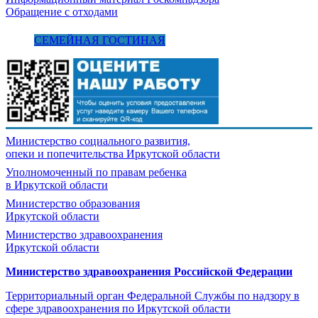
Обращение с отходами
СЕМЕЙНАЯ ГОСТИНАЯ
Министерство социального развития,
опеки и попечительства
Иркутской области
Уполномоченный по правам ребенка
в Иркутской области
Министерство образования
Иркутской области
Министерство здравоохранения
Иркутской области
Министерство здравоохранения Росcийской Федерации
Территориальный орган Федеральной Службы по надзору в
сфере здравоохранения по Иркутской области