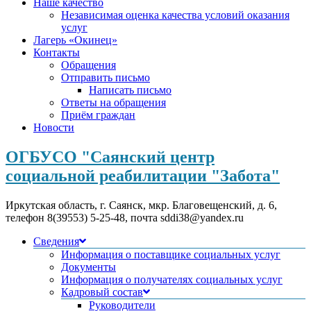
Наше качество
Независимая оценка качества условий оказания
услуг
Лагерь «Окинец»
Контакты
Обращения
Отправить письмо
Написать письмо
Ответы на обращения
Приём граждан
Новости
ОГБУСО "Саянский центр
социальной реабилитации "Забота"
Иркутская область, г. Саянск, мкр. Благовещенский, д. 6,
телефон 8(39553) 5-25-48, почта sddi38@yandex.ru
Сведения
Информация о поставщике социальных услуг
Документы
Информация о получателях социальных услуг
Кадровый состав
Руководители