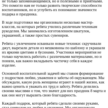
не только запоминающимися, но и полезными и приятными.
Это помогло нам не только развить творческие способности
воспитанников, но и углубить их понимание значимости
подарка и праздника.
В ходе подготовки мы организовали несколько мастер-
классов, на которых ребята учились различным техникам
рукоделия. Мы занимались изготовлением шкатулок,
украшений, а также простых сувениров.
Ребята с увлечением осваивали новые техники: скручивали
джут, вырезали детали из мешковины по шаблону и украшали
их яркими цветами и бусинами. Участники мероприятия не
только научились работать с различными материалами, но и
поняли, как важно вкладывать частичку себя в каждое
изделие.
Основной воспитательной задачей мы ставим формирование
у подростков любви, уважения и заботы об окружающем. Мы
обсуждали, какую роль женщины играют в нашей жизни, как
важно ценить и уважать их труд и заботу. Ребята делились
своими мыслями о том, что значит для них праздник 8 марта и
как они могут выразить свою благодарность.
Каждый подарок, который ребята сделали своими руками,
стал символом их любви и уважения. Мы организовали