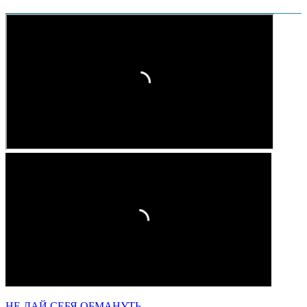
НЕ ДАЙ СЕБЯ ОБМАНУТЬ