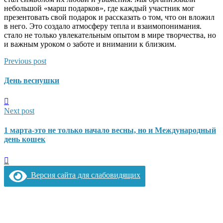
небольшой «марш подарков», где каждый участник мог
презентовать свой подарок и рассказать о том, что он вложил
в него. Это создало атмосферу тепла и взаимопонимания.
стало не только увлекательным опытом в мире творчества, но
и важным уроком о заботе и внимании к близким.
Previous post
День веснушки
Next post
1 марта-это не только начало весны, но и Международный
день кошек
Версия сайта для слабовидящих