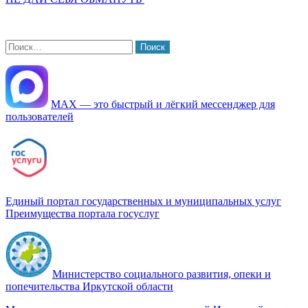
Найти:
МАХ — это быстрый и лёгкий мессенджер для
пользователей
Единый портал государственных и муниципальных услуг
Преимущества портала госуслуг
Министерство социального развития, опеки и
попечительства Иркутской области