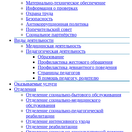
Материально-техническое обеспечение
Информация о проверках
Охрана труда
Безопасность
Антикоррупционная политика
Попечительский совет
Социальное партнёрство
Виды деятельности
Медицинская деятельность
Педагогическая деятельность
Образование
Профилактика жестокого обращения
Профилактика девиантного поведения
Страницы педагогов
В помощь педагогу, родителю
Оказываемые услуги
Отделения
Отделение социально-бытового обслуживания
Отделение социально-медицинского
обслуживания
Отделение социально-педагогической
реабилитации
Отделение интенсивного ухода
Отделение реабилитации
Отделение социально-консультативной помощи