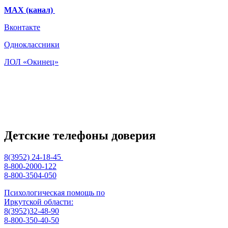
МАХ (канал)
Вконтакте
Одноклассники
ЛОЛ «Окинец»
Детские телефоны доверия
8(3952) 24-18-45
8-800-2000-122
8-800-3504-050
Психологическая помощь по
Иркутской области:
8(3952)32-48-90
8-800-350-40-50