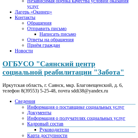
Независимая оценка качества условий оказания
услуг
Лагерь «Окинец»
Контакты
Обращения
Отправить письмо
Написать письмо
Ответы на обращения
Приём граждан
Новости
ОГБУСО "Саянский центр
социальной реабилитации "Забота"
Иркутская область, г. Саянск, мкр. Благовещенский, д. 6,
телефон 8(39553) 5-25-48, почта sddi38@yandex.ru
Сведения
Информация о поставщике социальных услуг
Документы
Информация о получателях социальных услуг
Кадровый состав
Руководители
Карта доступности