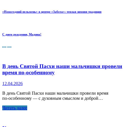
«Новогодний пельмень» в центре «Забота»: теплая зимняя традиция
С днем рождения, Мадина!
В день Святой Пасхи наши мальчишки провели
время по‑особенному
12.04.2026
В день Святой Пасхи наши мальчишки провели время
по‑особенному — с духовным смыслом и доброй…
Читать далее