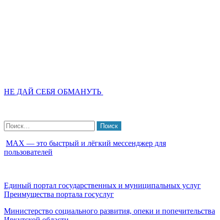
НЕ ДАЙ СЕБЯ ОБМАНУТЬ
Найти:
МАХ — это быстрый и лёгкий мессенджер для
пользователей
Единый портал государственных и муниципальных услуг
Преимущества портала госуслуг
Министерство социального развития, опеки и попечительства
Иркутской области