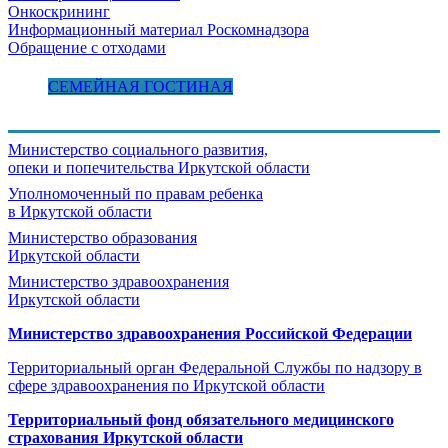
Онкоскрининг
Информационный материал Роскомнадзора
Обращение с отходами
СЕМЕЙНАЯ ГОСТИНАЯ
Министерство социального развития,
опеки и попечительства
Иркутской области
Уполномоченный по правам ребенка
в Иркутской области
Министерство образования
Иркутской области
Министерство здравоохранения
Иркутской области
Министерство здравоохранения Росcийской Федерации
Территориальный орган Федеральной Службы по надзору в
сфере здравоохранения по Иркутской области
Территориальный фонд обязательного медицинского
страхования Иркутской области