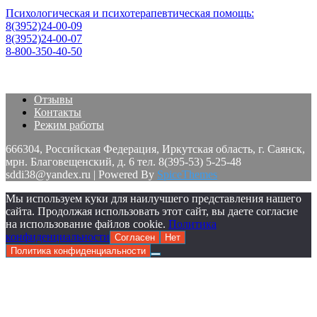
Психологическая и психотерапевтическая помощь:
8(3952)24-00-09
8(3952)24-00-07
8-800-350-40-50
Отзывы
Контакты
Режим работы
666304, Российская Федерация, Иркутская область, г. Саянск,
мрн. Благовещенский, д. 6 тел. 8(395-53) 5-25-48
sddi38@yandex.ru | Powered By
SpiceThemes
Мы используем куки для наилучшего представления нашего
сайта. Продолжая использовать этот сайт, вы даете согласие
на использование файлов cookie.
Политика
конфиденциальности
Согласен
Нет
Политика конфиденциальности