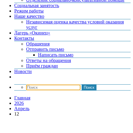
Социальная занятость
Режим работы
Наше качество
Независимая оценка качества условий оказания
услуг
Лагерь «Окинец»
Контакты
Обращения
Отправить письмо
Написать письмо
Ответы на обращения
Приём граждан
Новости
Главная
2026
Апрель
12