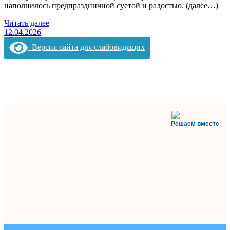
наполнилось предпраздничной суетой и радостью. (далее…)
Читать далее
12.04.2026
Версия сайта для слабовидящих
Решаем вместе