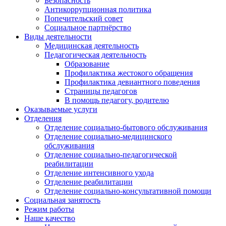
Безопасность
Антикоррупционная политика
Попечительский совет
Социальное партнёрство
Виды деятельности
Медицинская деятельность
Педагогическая деятельность
Образование
Профилактика жестокого обращения
Профилактика девиантного поведения
Страницы педагогов
В помощь педагогу, родителю
Оказываемые услуги
Отделения
Отделение социально-бытового обслуживания
Отделение социально-медицинского
обслуживания
Отделение социально-педагогической
реабилитации
Отделение интенсивного ухода
Отделение реабилитации
Отделение социально-консультативной помощи
Социальная занятость
Режим работы
Наше качество