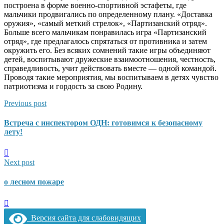
построена в форме военно-спортивной эстафеты, где
мальчики продвигались по определенному плану. «Доставка
оружия», «самый меткий стрелок», «Партизанский отряд».
Больше всего мальчикам понравилась игра «Партизанский
отряд», где предлагалось спрятаться от противника и затем
окружить его. Без всяких сомнений такие игры объединяют
детей, воспитывают дружеские взаимоотношения, честность,
справедливость, учит действовать вместе — одной командой.
Проводя такие мероприятия, мы воспитываем в детях чувство
патриотизма и гордость за свою Родину.
Previous post
Встреча с инспектором ОДН: готовимся к безопасному
лету!
Next post
о лесном пожаре
Версия сайта для слабовидящих