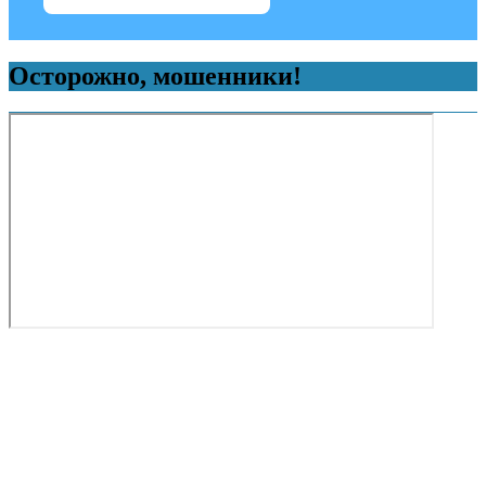
Осторожно, мошенники!