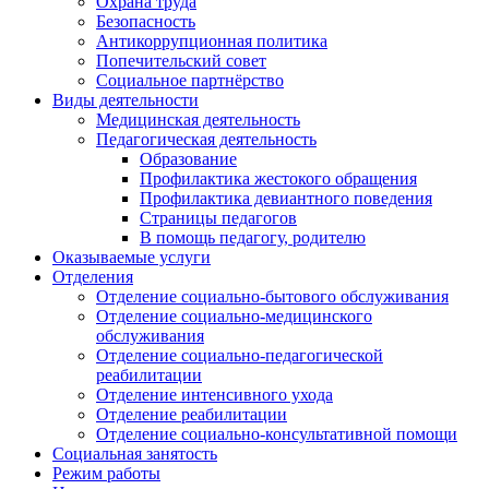
Охрана труда
Безопасность
Антикоррупционная политика
Попечительский совет
Социальное партнёрство
Виды деятельности
Медицинская деятельность
Педагогическая деятельность
Образование
Профилактика жестокого обращения
Профилактика девиантного поведения
Страницы педагогов
В помощь педагогу, родителю
Оказываемые услуги
Отделения
Отделение социально-бытового обслуживания
Отделение социально-медицинского
обслуживания
Отделение социально-педагогической
реабилитации
Отделение интенсивного ухода
Отделение реабилитации
Отделение социально-консультативной помощи
Социальная занятость
Режим работы