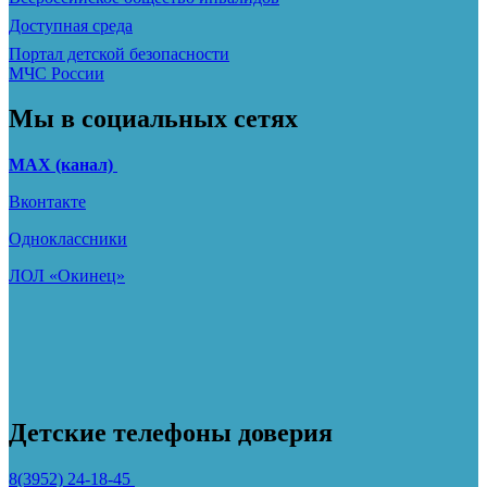
Доступная среда
Портал детской безопасности
МЧС России
Мы в социальных сетях
МАХ (канал)
Вконтакте
Одноклассники
ЛОЛ «Окинец»
Детские телефоны доверия
8(3952) 24-18-45