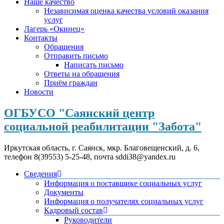
Наше качество
Независимая оценка качества условий оказания
услуг
Лагерь «Окинец»
Контакты
Обращения
Отправить письмо
Написать письмо
Ответы на обращения
Приём граждан
Новости
ОГБУСО "Саянский центр
социальной реабилитации "Забота"
Иркутская область, г. Саянск, мкр. Благовещенский, д. 6,
телефон 8(39553) 5-25-48, почта sddi38@yandex.ru
Сведения
Информация о поставщике социальных услуг
Документы
Информация о получателях социальных услуг
Кадровый состав
Руководители