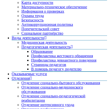
Карта доступности
Материально-техническое обеспечение
Информация о проверках
Охрана труда
Безопасность
Антикоррупционная политика
Попечительский совет
Социальное партнёрство
Виды деятельности
Медицинская деятельность
Педагогическая деятельность
Образование
Профилактика жестокого обращения
Профилактика девиантного поведения
Страницы педагогов
В помощь педагогу, родителю
Оказываемые услуги
Отделения
Отделение социально-бытового обслуживания
Отделение социально-медицинского
обслуживания
Отделение социально-педагогической
реабилитации
Отделение интенсивного ухода