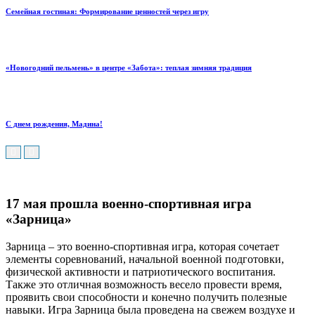
Семейная гостиная: Формирование ценностей через игру
«Новогодний пельмень» в центре «Забота»: теплая зимняя традиция
С днем рождения, Мадина!
17 мая прошла военно-спортивная игра
«Зарница»
Зарница – это военно-спортивная игра, которая сочетает
элементы соревнований, начальной военной подготовки,
физической активности и патриотического воспитания.
Также это отличная возможность весело провести время,
проявить свои способности и конечно получить полезные
навыки. Игра Зарница была проведена на свежем воздухе и