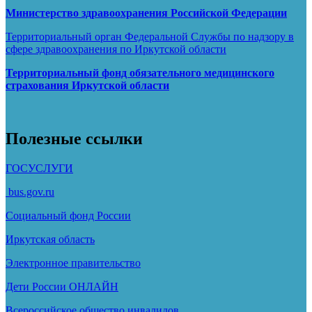
Министерство здравоохранения Росcийской Федерации
Территориальный орган Федеральной Службы по надзору в
сфере здравоохранения по Иркутской области
Территориальный фонд обязательного медицинского
страхования Иркутской области
Полезные ссылки
ГОСУСЛУГИ
bus.gov.ru
Социальный фонд России
Иркутская область
Электронное
правительство
Дети России
ОНЛАЙН
Всероссийское общество инвалидов