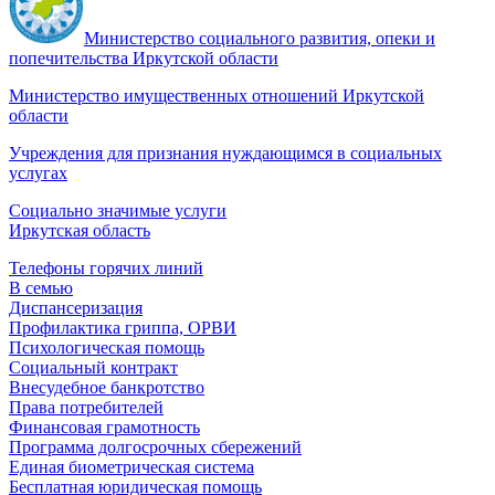
Министерство социального развития, опеки и
попечительства Иркутской области
Министерство имущественных отношений Иркутской
области
Учреждения для признания нуждающимся в социальных
услугах
Социально значимые услуги
Иркутская область
Телефоны горячих линий
В семью
Диспансеризация
Профилактика гриппа, ОРВИ
Психологическая помощь
Социальный контракт
Внесудебное банкротство
Права потребителей
Финансовая грамотность
Программа долгосрочных сбережений
Единая биометрическая система
Бесплатная юридическая помощь