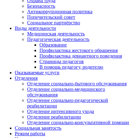
Охрана труда
Безопасность
Антикоррупционная политика
Попечительский совет
Социальное партнёрство
Виды деятельности
Медицинская деятельность
Педагогическая деятельность
Образование
Профилактика жестокого обращения
Профилактика девиантного поведения
Страницы педагогов
В помощь педагогу, родителю
Оказываемые услуги
Отделения
Отделение социально-бытового обслуживания
Отделение социально-медицинского
обслуживания
Отделение социально-педагогической
реабилитации
Отделение интенсивного ухода
Отделение реабилитации
Отделение социально-консультативной помощи
Социальная занятость
Режим работы