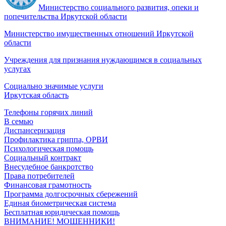
Министерство социального развития, опеки и
попечительства Иркутской области
Министерство имущественных отношений Иркутской
области
Учреждения для признания нуждающимся в социальных
услугах
Социально значимые услуги
Иркутская область
Телефоны горячих линий
В семью
Диспансеризация
Профилактика гриппа, ОРВИ
Психологическая помощь
Социальный контракт
Внесудебное банкротство
Права потребителей
Финансовая грамотность
Программа долгосрочных сбережений
Единая биометрическая система
Бесплатная юридическая помощь
ВНИМАНИЕ! МОШЕННИКИ!