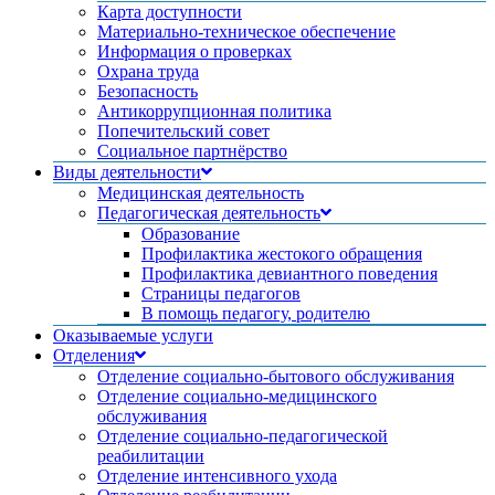
Карта доступности
Материально-техническое обеспечение
Информация о проверках
Охрана труда
Безопасность
Антикоррупционная политика
Попечительский совет
Социальное партнёрство
Виды деятельности
Медицинская деятельность
Педагогическая деятельность
Образование
Профилактика жестокого обращения
Профилактика девиантного поведения
Страницы педагогов
В помощь педагогу, родителю
Оказываемые услуги
Отделения
Отделение социально-бытового обслуживания
Отделение социально-медицинского
обслуживания
Отделение социально-педагогической
реабилитации
Отделение интенсивного ухода