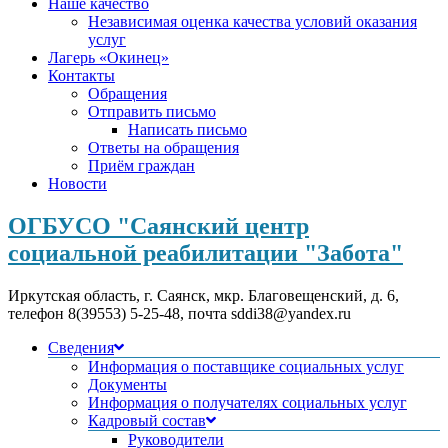
Наше качество
Независимая оценка качества условий оказания
услуг
Лагерь «Окинец»
Контакты
Обращения
Отправить письмо
Написать письмо
Ответы на обращения
Приём граждан
Новости
ОГБУСО "Саянский центр
социальной реабилитации "Забота"
Иркутская область, г. Саянск, мкр. Благовещенский, д. 6,
телефон 8(39553) 5-25-48, почта sddi38@yandex.ru
Сведения
Информация о поставщике социальных услуг
Документы
Информация о получателях социальных услуг
Кадровый состав
Руководители