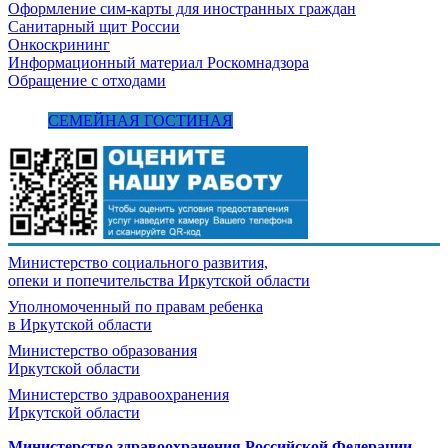
Оформление сим-карты для иностранных граждан
Санитарный щит России
Онкоскрининг
Информационный материал Роскомнадзора
Обращение с отходами
СЕМЕЙНАЯ ГОСТИНАЯ
Министерство социального развития,
опеки и попечительства
Иркутской области
Уполномоченный по правам ребенка
в Иркутской области
Министерство образования
Иркутской области
Министерство здравоохранения
Иркутской области
Министерство здравоохранения Росcийской Федерации