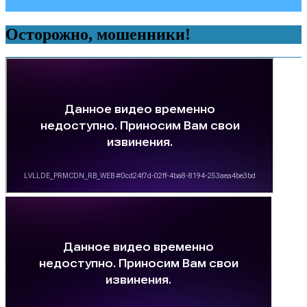
Осторожно, мошенники!