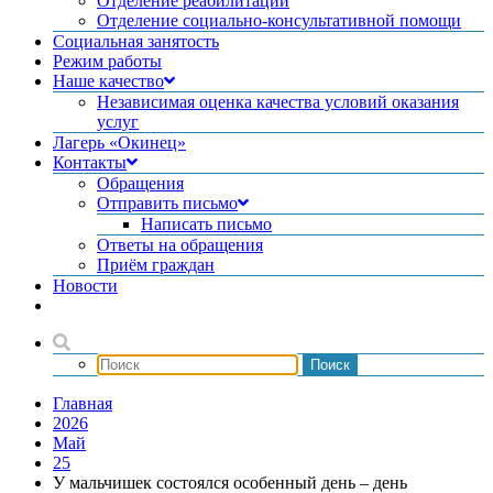
Отделение реабилитации
Отделение социально-консультативной помощи
Социальная занятость
Режим работы
Наше качество
Независимая оценка качества условий оказания
услуг
Лагерь «Окинец»
Контакты
Обращения
Отправить письмо
Написать письмо
Ответы на обращения
Приём граждан
Новости
Главная
2026
Май
25
У мальчишек состоялся особенный день – день