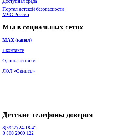
Доступная среда
Портал детской безопасности
МЧС России
Мы в социальных сетях
МАХ (канал)
Вконтакте
Одноклассники
ЛОЛ «Окинец»
Детские телефоны доверия
8(3952) 24-18-45
8-800-2000-122