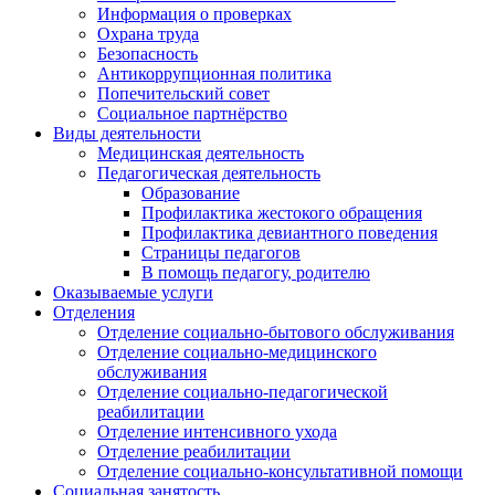
Информация о проверках
Охрана труда
Безопасность
Антикоррупционная политика
Попечительский совет
Социальное партнёрство
Виды деятельности
Медицинская деятельность
Педагогическая деятельность
Образование
Профилактика жестокого обращения
Профилактика девиантного поведения
Страницы педагогов
В помощь педагогу, родителю
Оказываемые услуги
Отделения
Отделение социально-бытового обслуживания
Отделение социально-медицинского
обслуживания
Отделение социально-педагогической
реабилитации
Отделение интенсивного ухода
Отделение реабилитации
Отделение социально-консультативной помощи
Социальная занятость