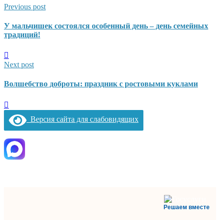
Previous post
У мальчишек состоялся особенный день – день семейных
традиций!
Next post
Волшебство доброты: праздник с ростовыми куклами
Версия сайта для слабовидящих
Решаем вместе