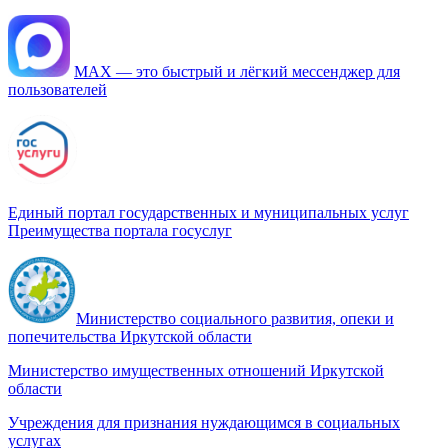
МАХ — это быстрый и лёгкий мессенджер для
пользователей
Единый портал государственных и муниципальных услуг
Преимущества портала госуслуг
Министерство социального развития, опеки и
попечительства Иркутской области
Министерство имущественных отношений Иркутской
области
Учреждения для признания нуждающимся в социальных
услугах