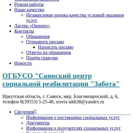
Режим работы
Наше качество
Независимая оценка качества условий оказания
услуг
Лагерь «Окинец»
Контакты
Обращения
Отправить письмо
Написать письмо
Ответы на обращения
Приём граждан
Новости
ОГБУСО "Саянский центр
социальной реабилитации "Забота"
Иркутская область, г. Саянск, мкр. Благовещенский, д. 6,
телефон 8(39553) 5-25-48, почта sddi38@yandex.ru
Сведения
Информация о поставщике социальных услуг
Документы
Информация о получателях социальных услуг