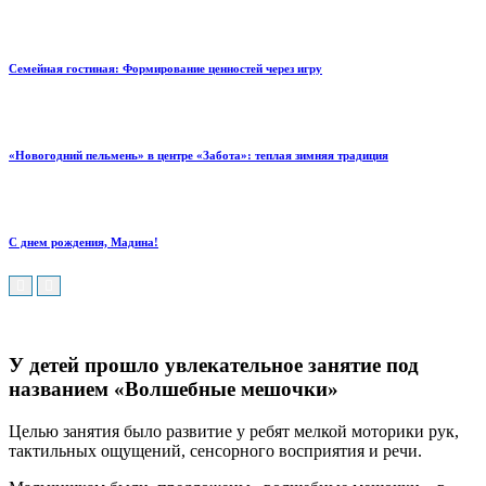
Семейная гостиная: Формирование ценностей через игру
«Новогодний пельмень» в центре «Забота»: теплая зимняя традиция
С днем рождения, Мадина!
У детей прошло увлекательное занятие под
названием «Волшебные мешочки»
Целью занятия было развитие у ребят мелкой моторики рук,
тактильных ощущений, сенсорного восприятия и речи.