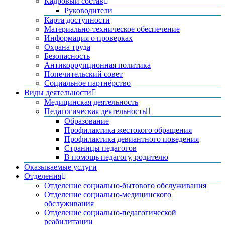
Кадровый состав
Руководители
Карта доступности
Материально-техническое обеспечение
Информация о проверках
Охрана труда
Безопасность
Антикоррупционная политика
Попечительский совет
Социальное партнёрство
Виды деятельности
Медицинская деятельность
Педагогическая деятельность
Образование
Профилактика жестокого обращения
Профилактика девиантного поведения
Страницы педагогов
В помощь педагогу, родителю
Оказываемые услуги
Отделения
Отделение социально-бытового обслуживания
Отделение социально-медицинского
обслуживания
Отделение социально-педагогической
реабилитации