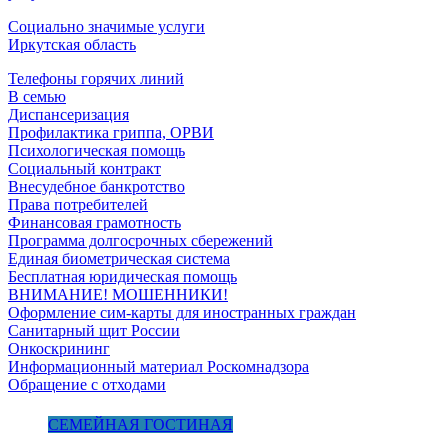
Социально значимые услуги
Иркутская область
Телефоны горячих линий
В семью
Диспансеризация
Профилактика гриппа, ОРВИ
Психологическая помощь
Социальный контракт
Внесудебное банкротство
Права потребителей
Финансовая грамотность
Программа долгосрочных сбережений
Единая биометрическая система
Бесплатная юридическая помощь
ВНИМАНИЕ! МОШЕННИКИ!
Оформление сим-карты для иностранных граждан
Санитарный щит России
Онкоскрининг
Информационный материал Роскомнадзора
Обращение с отходами
СЕМЕЙНАЯ ГОСТИНАЯ