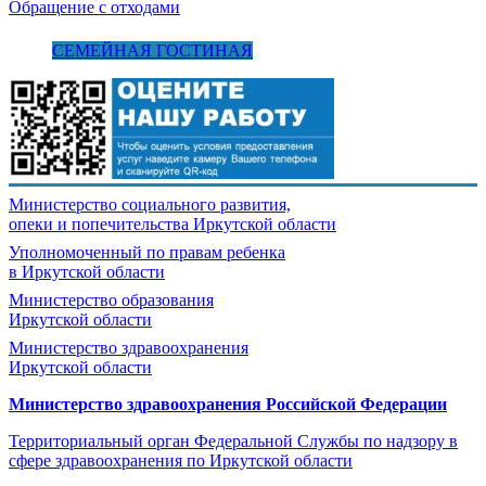
Обращение с отходами
СЕМЕЙНАЯ ГОСТИНАЯ
Министерство социального развития,
опеки и попечительства
Иркутской области
Уполномоченный по правам ребенка
в Иркутской области
Министерство образования
Иркутской области
Министерство здравоохранения
Иркутской области
Министерство здравоохранения Росcийской Федерации
Территориальный орган Федеральной Службы по надзору в
сфере здравоохранения по Иркутской области