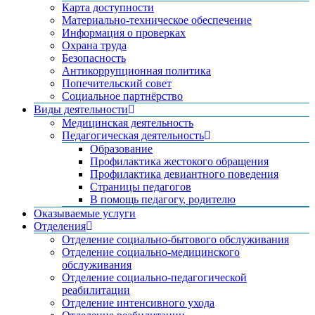
Карта доступности
Материально-техническое обеспечение
Информация о проверках
Охрана труда
Безопасность
Антикоррупционная политика
Попечительский совет
Социальное партнёрство
Виды деятельности
Медицинская деятельность
Педагогическая деятельность
Образование
Профилактика жестокого обращения
Профилактика девиантного поведения
Страницы педагогов
В помощь педагогу, родителю
Оказываемые услуги
Отделения
Отделение социально-бытового обслуживания
Отделение социально-медицинского
обслуживания
Отделение социально-педагогической
реабилитации
Отделение интенсивного ухода