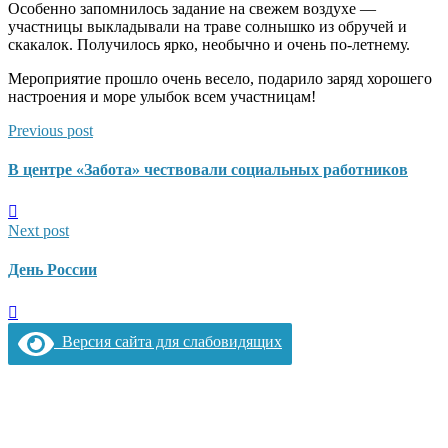
Особенно запомнилось задание на свежем воздухе —
участницы выкладывали на траве солнышко из обручей и
скакалок. Получилось ярко, необычно и очень по-летнему.
Мероприятие прошло очень весело, подарило заряд хорошего
настроения и море улыбок всем участницам!
Previous post
В центре «Забота» чествовали социальных работников
Next post
День России
Версия сайта для слабовидящих