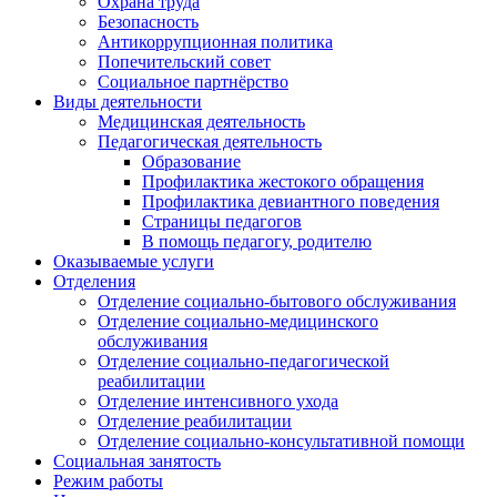
Охрана труда
Безопасность
Антикоррупционная политика
Попечительский совет
Социальное партнёрство
Виды деятельности
Медицинская деятельность
Педагогическая деятельность
Образование
Профилактика жестокого обращения
Профилактика девиантного поведения
Страницы педагогов
В помощь педагогу, родителю
Оказываемые услуги
Отделения
Отделение социально-бытового обслуживания
Отделение социально-медицинского
обслуживания
Отделение социально-педагогической
реабилитации
Отделение интенсивного ухода
Отделение реабилитации
Отделение социально-консультативной помощи
Социальная занятость
Режим работы