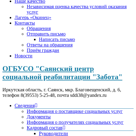
Наше качество
Независимая оценка качества условий оказания
услуг
Лагерь «Окинец»
Контакты
Обращения
Отправить письмо
Написать письмо
Ответы на обращения
Приём граждан
Новости
ОГБУСО "Саянский центр
социальной реабилитации "Забота"
Иркутская область, г. Саянск, мкр. Благовещенский, д. 6,
телефон 8(39553) 5-25-48, почта sddi38@yandex.ru
Сведения
Информация о поставщике социальных услуг
Документы
Информация о получателях социальных услуг
Кадровый состав
Руководители