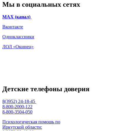
Мы в социальных сетях
МАХ (канал)
Вконтакте
Одноклассники
ЛОЛ «Окинец»
Детские телефоны доверия
8(3952) 24-18-45
8-800-2000-122
8-800-3504-050
Психологическая помощь по
Иркутской области: