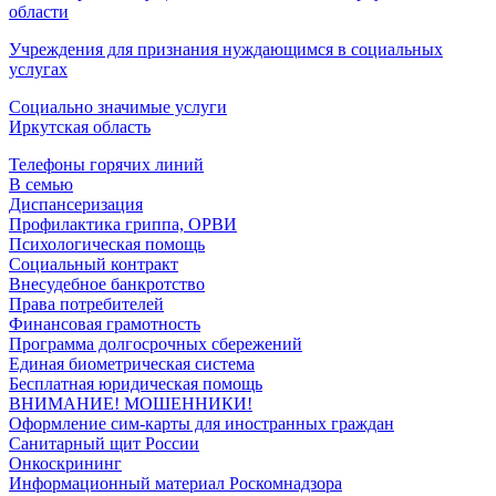
области
Учреждения для признания нуждающимся в социальных
услугах
Социально значимые услуги
Иркутская область
Телефоны горячих линий
В семью
Диспансеризация
Профилактика гриппа, ОРВИ
Психологическая помощь
Социальный контракт
Внесудебное банкротство
Права потребителей
Финансовая грамотность
Программа долгосрочных сбережений
Единая биометрическая система
Бесплатная юридическая помощь
ВНИМАНИЕ! МОШЕННИКИ!
Оформление сим-карты для иностранных граждан
Санитарный щит России
Онкоскрининг
Информационный материал Роскомнадзора