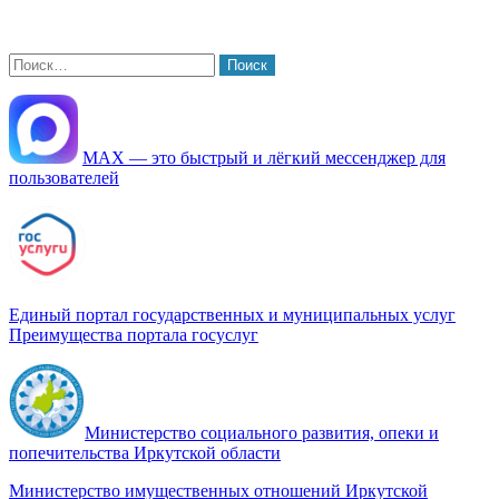
Найти:
МАХ — это быстрый и лёгкий мессенджер для
пользователей
Единый портал государственных и муниципальных услуг
Преимущества портала госуслуг
Министерство социального развития, опеки и
попечительства Иркутской области
Министерство имущественных отношений Иркутской