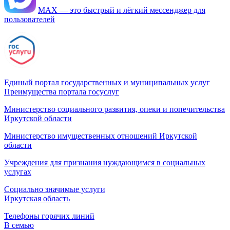
МАХ — это быстрый и лёгкий мессенджер для
пользователей
Единый портал государственных и муниципальных услуг
Преимущества портала госуслуг
Министерство социального развития, опеки и попечительства
Иркутской области
Министерство имущественных отношений Иркутской
области
Учреждения для признания нуждающимся в социальных
услугах
Социально значимые услуги
Иркутская область
Телефоны горячих линий
В семью