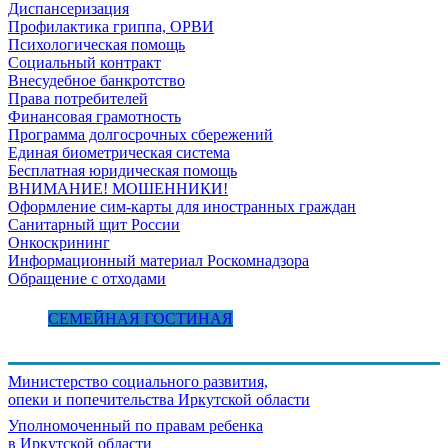
Диспансеризация
Профилактика гриппа, ОРВИ
Психологическая помощь
Социальный контракт
Внесудебное банкротство
Права потребителей
Финансовая грамотность
Программа долгосрочных сбережений
Единая биометрическая система
Бесплатная юридическая помощь
ВНИМАНИЕ! МОШЕННИКИ!
Оформление сим-карты для иностранных граждан
Санитарный щит России
Онкоскрининг
Информационный материал Роскомнадзора
Обращение с отходами
СЕМЕЙНАЯ ГОСТИНАЯ
Министерство социального развития,
опеки и попечительства
Иркутской области
Уполномоченный по правам ребенка
в Иркутской области