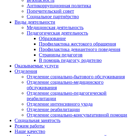
Безопасность
Антикоррупционная политика
Попечительский совет
Социальное партнёрство
Виды деятельности
Медицинская деятельность
Педагогическая деятельность
Образование
Профилактика жестокого обращения
Профилактика девиантного поведения
Страницы педагогов
В помощь педагогу, родителю
Оказываемые услуги
Отделения
Отделение социально-бытового обслуживания
Отделение социально-медицинского
обслуживания
Отделение социально-педагогической
реабилитации
Отделение интенсивного ухода
Отделение реабилитации
Отделение социально-консультативной помощи
Социальная занятость
Режим работы
Наше качество