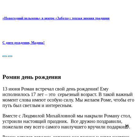
«Новогодний пельмень» в центре «Забота»: теплая зимняя традиция
С днем рождения, Мадина!
Ромин день рождения
13 июня Роман встречал свой день рождения! Ему
исполнилось 17 лет – это серьезный возраст.
В такой важный
момент слова имеют особую силу. Мы желаем Роме, чтобы его
путь был светлым и интересным.
Вместе с Людмилой Михайловной мы накрыли Роману стол,
устроили настоящий праздник. Все дружно поздравили,
пожелали ему всего самого наилучшего вручили подарки🎁.