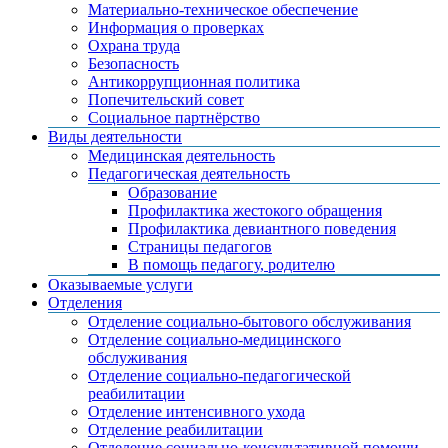
Материально-техническое обеспечение
Информация о проверках
Охрана труда
Безопасность
Антикоррупционная политика
Попечительский совет
Социальное партнёрство
Виды деятельности
Медицинская деятельность
Педагогическая деятельность
Образование
Профилактика жестокого обращения
Профилактика девиантного поведения
Страницы педагогов
В помощь педагогу, родителю
Оказываемые услуги
Отделения
Отделение социально-бытового обслуживания
Отделение социально-медицинского
обслуживания
Отделение социально-педагогической
реабилитации
Отделение интенсивного ухода
Отделение реабилитации
Отделение социально-консультативной помощи