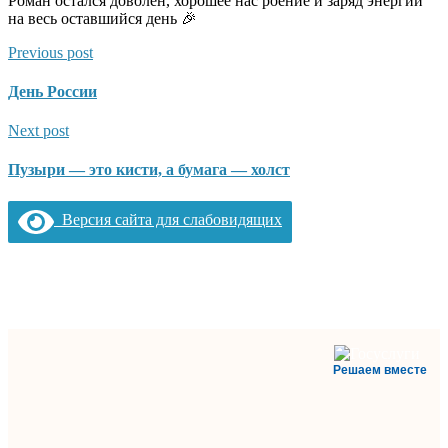
Роман остался доволен, хорошее нас роение и заряд энергии
на весь оставшийся день 🎉
Previous post
День России
Next post
Пузыри — это кисти, а бумага — холст
Версия сайта для слабовидящих
Решаем вместе