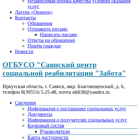
Независимая оценка качества условий оказания
услуг
Лагерь «Окинец»
Контакты
Обращения
Отправить письмо
Написать письмо
Ответы на обращения
Приём граждан
Новости
ОГБУСО "Саянский центр
социальной реабилитации "Забота"
Иркутская область, г. Саянск, мкр. Благовещенский, д. 6,
телефон 8(39553) 5-25-48, почта sddi38@yandex.ru
Сведения
Информация о поставщике социальных услуг
Документы
Информация о получателях социальных услуг
Кадровый состав
Руководители
Карта доступности