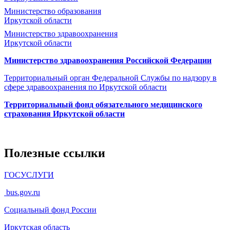
Министерство образования
Иркутской области
Министерство здравоохранения
Иркутской области
Министерство здравоохранения Росcийской Федерации
Территориальный орган Федеральной Службы по надзору в
сфере здравоохранения по Иркутской области
Территориальный фонд обязательного медицинского
страхования Иркутской области
Полезные ссылки
ГОСУСЛУГИ
bus.gov.ru
Социальный фонд России
Иркутская область