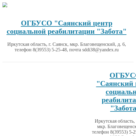
Перейти
к
содержимому
ОГБУСО "Саянский центр
социальной реабилитации "Забота"
Иркутская область, г. Саянск, мкр. Благовещенский, д. 6,
телефон 8(39553) 5-25-48, почта sddi38@yandex.ru
ОГБУС
"Саянский 
социаль
реабилит
"Забот
Иркутская область, 
мкр. Благовещенск
телефон 8(39553) 5-2