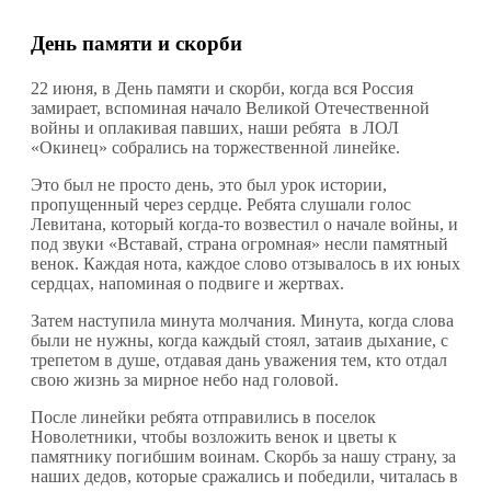
День памяти и скорби
22 июня, в День памяти и скорби, когда вся Россия
замирает, вспоминая начало Великой Отечественной
войны и оплакивая павших, наши ребята в ЛОЛ
«Окинец» собрались на торжественной линейке.
Это был не просто день, это был урок истории,
пропущенный через сердце. Ребята слушали голос
Левитана, который когда-то возвестил о начале войны, и
под звуки «Вставай, страна огромная» несли памятный
венок. Каждая нота, каждое слово отзывалось в их юных
сердцах, напоминая о подвиге и жертвах.
Затем наступила минута молчания. Минута, когда слова
были не нужны, когда каждый стоял, затаив дыхание, с
трепетом в душе, отдавая дань уважения тем, кто отдал
свою жизнь за мирное небо над головой.
После линейки ребята отправились в поселок
Новолетники, чтобы возложить венок и цветы к
памятнику погибшим воинам. Скорбь за нашу страну, за
наших дедов, которые сражались и победили, читалась в