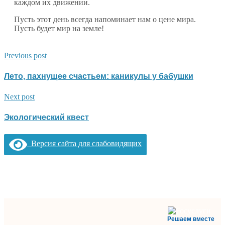
каждом их движении.
Пусть этот день всегда напоминает нам о цене мира.
Пусть будет мир на земле!
Previous post
Лето, пахнущее счастьем: каникулы у бабушки
Next post
Экологический квест
Версия сайта для слабовидящих
Решаем вместе