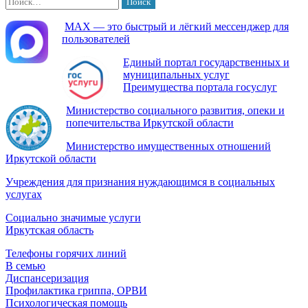
МАХ — это быстрый и лёгкий мессенджер для
пользователей
Единый портал государственных и
муниципальных услуг
Преимущества портала госуслуг
Министерство социального развития, опеки и
попечительства Иркутской области
Министерство имущественных отношений
Иркутской области
Учреждения для признания нуждающимся в социальных
услугах
Социально значимые услуги
Иркутская область
Телефоны горячих линий
В семью
Диспансеризация
Профилактика гриппа, ОРВИ
Психологическая помощь