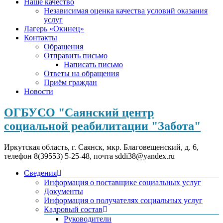
Наше качество
Независимая оценка качества условий оказания
услуг
Лагерь «Окинец»
Контакты
Обращения
Отправить письмо
Написать письмо
Ответы на обращения
Приём граждан
Новости
ОГБУСО "Саянский центр
социальной реабилитации "Забота"
Иркутская область, г. Саянск, мкр. Благовещенский, д. 6,
телефон 8(39553) 5-25-48, почта sddi38@yandex.ru
Сведения
Информация о поставщике социальных услуг
Документы
Информация о получателях социальных услуг
Кадровый состав
Руководители