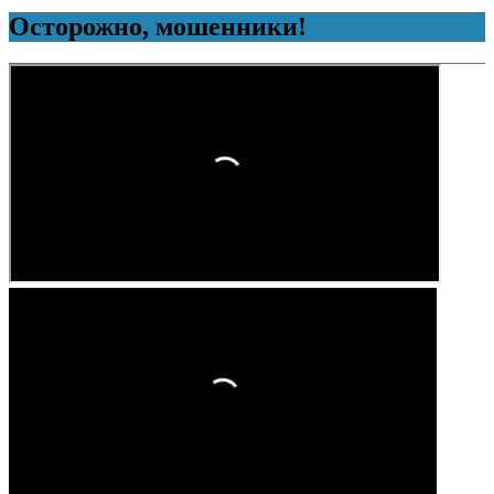
Осторожно, мошенники!