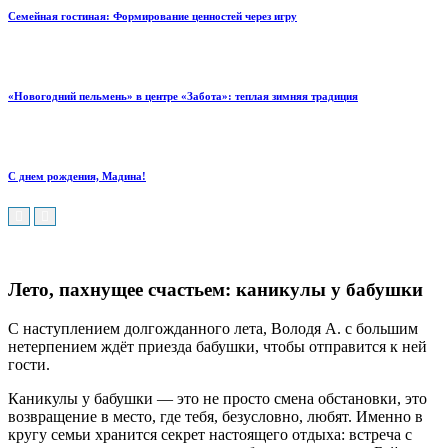
Семейная гостиная: Формирование ценностей через игру
«Новогодний пельмень» в центре «Забота»: теплая зимняя традиция
С днем рождения, Мадина!
Лето, пахнущее счастьем: каникулы у бабушки
С наступлением долгожданного лета, Володя А. с большим
нетерпением ждёт приезда бабушки, чтобы отправится к ней
гости.
Каникулы у бабушки — это не просто смена обстановки, это
возвращение в место, где тебя, безусловно, любят. Именно в
кругу семьи хранится секрет настоящего отдыха: встреча с