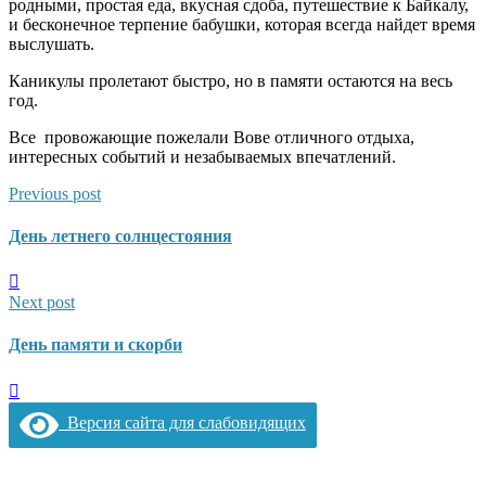
родными, простая еда, вкусная сдоба, путешествие к Байкалу,
и бесконечное терпение бабушки, которая всегда найдет время
выслушать.
Каникулы пролетают быстро, но в памяти остаются на весь
год.
Все провожающие пожелали Вове отличного отдыха,
интересных событий и незабываемых впечатлений.
Previous post
День летнего солнцестояния
Next post
День памяти и скорби
Версия сайта для слабовидящих