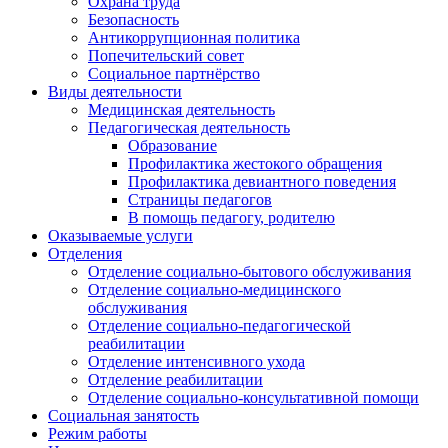
Охрана труда
Безопасность
Антикоррупционная политика
Попечительский совет
Социальное партнёрство
Виды деятельности
Медицинская деятельность
Педагогическая деятельность
Образование
Профилактика жестокого обращения
Профилактика девиантного поведения
Страницы педагогов
В помощь педагогу, родителю
Оказываемые услуги
Отделения
Отделение социально-бытового обслуживания
Отделение социально-медицинского
обслуживания
Отделение социально-педагогической
реабилитации
Отделение интенсивного ухода
Отделение реабилитации
Отделение социально-консультативной помощи
Социальная занятость
Режим работы