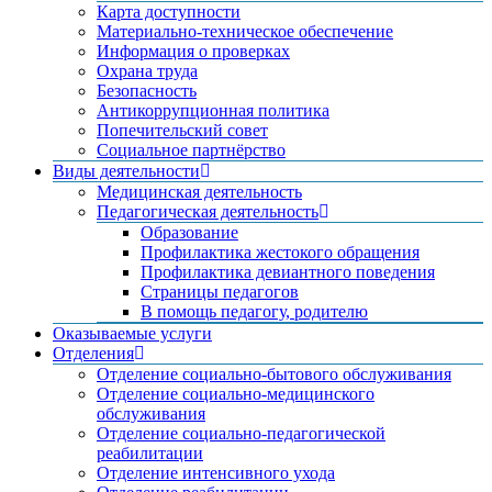
Карта доступности
Материально-техническое обеспечение
Информация о проверках
Охрана труда
Безопасность
Антикоррупционная политика
Попечительский совет
Социальное партнёрство
Виды деятельности
Медицинская деятельность
Педагогическая деятельность
Образование
Профилактика жестокого обращения
Профилактика девиантного поведения
Страницы педагогов
В помощь педагогу, родителю
Оказываемые услуги
Отделения
Отделение социально-бытового обслуживания
Отделение социально-медицинского
обслуживания
Отделение социально-педагогической
реабилитации
Отделение интенсивного ухода