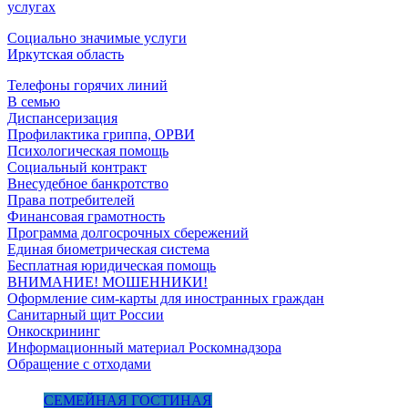
услугах
Социально значимые услуги
Иркутская область
Телефоны горячих линий
В семью
Диспансеризация
Профилактика гриппа, ОРВИ
Психологическая помощь
Социальный контракт
Внесудебное банкротство
Права потребителей
Финансовая грамотность
Программа долгосрочных сбережений
Единая биометрическая система
Бесплатная юридическая помощь
ВНИМАНИЕ! МОШЕННИКИ!
Оформление сим-карты для иностранных граждан
Санитарный щит России
Онкоскрининг
Информационный материал Роскомнадзора
Обращение с отходами
СЕМЕЙНАЯ ГОСТИНАЯ