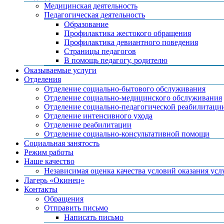
Медицинская деятельность
Педагогическая деятельность
Образование
Профилактика жестокого обращения
Профилактика девиантного поведения
Страницы педагогов
В помощь педагогу, родителю
Оказываемые услуги
Отделения
Отделение социально-бытового обслуживания
Отделение социально-медицинского обслуживания
Отделение социально-педагогической реабилитаци
Отделение интенсивного ухода
Отделение реабилитации
Отделение социально-консультативной помощи
Социальная занятость
Режим работы
Наше качество
Независимая оценка качества условий оказания усл
Лагерь «Окинец»
Контакты
Обращения
Отправить письмо
Написать письмо