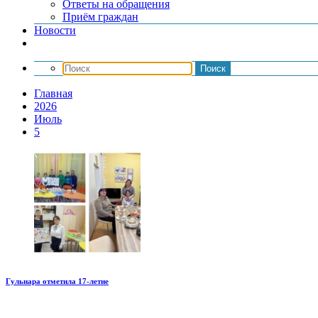
Ответы на обращения
Приём граждан
Новости
Главная
2026
Июль
5
Гульнара отметила 17‑летие