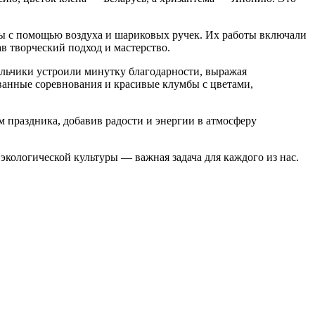
ы с помощью воздуха и шариковых ручек. Их работы включали
в творческий подход и мастерство.
альчики устроили минутку благодарности, выражая
ованные соревнования и красивые клумбы с цветами,
 праздника, добавив радости и энергии в атмосферу
экологической культуры — важная задача для каждого из нас.