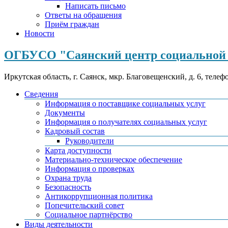
Написать письмо
Ответы на обращения
Приём граждан
Новости
ОГБУСО "Саянский центр социальной 
Иркутская область, г. Саянск, мкр. Благовещенский, д. 6, телеф
Сведения
Информация о поставщике социальных услуг
Документы
Информация о получателях социальных услуг
Кадровый состав
Руководители
Карта доступности
Материально-техническое обеспечение
Информация о проверках
Охрана труда
Безопасность
Антикоррупционная политика
Попечительский совет
Социальное партнёрство
Виды деятельности