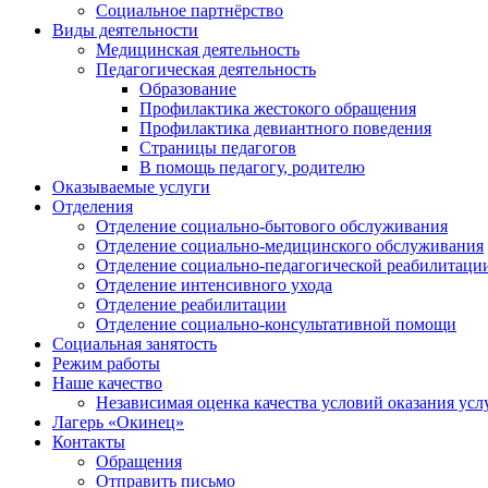
Социальное партнёрство
Виды деятельности
Медицинская деятельность
Педагогическая деятельность
Образование
Профилактика жестокого обращения
Профилактика девиантного поведения
Страницы педагогов
В помощь педагогу, родителю
Оказываемые услуги
Отделения
Отделение социально-бытового обслуживания
Отделение социально-медицинского обслуживания
Отделение социально-педагогической реабилитаци
Отделение интенсивного ухода
Отделение реабилитации
Отделение социально-консультативной помощи
Социальная занятость
Режим работы
Наше качество
Независимая оценка качества условий оказания усл
Лагерь «Окинец»
Контакты
Обращения
Отправить письмо