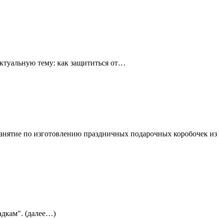
ктуальную тему: как защититься от…
 занятие по изготовлению праздничных подарочных коробочек и
адкам". (далее…)