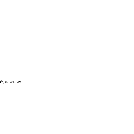
з бумажных,…