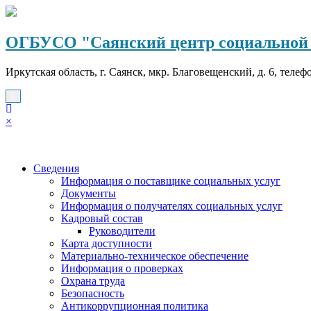
Перейти
к
содержимому
ОГБУСО "Саянский центр социальной 
Иркутская область, г. Саянск, мкр. Благовещенский, д. 6, телеф
×
Сведения
Информация о поставщике социальных услуг
Документы
Информация о получателях социальных услуг
Кадровый состав
Руководители
Карта доступности
Материально-техническое обеспечение
Информация о проверках
Охрана труда
Безопасность
Антикоррупционная политика