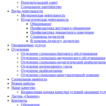
Попечительский совет
Социальное партнёрство
Виды деятельности
Медицинская деятельность
Педагогическая деятельность
Образование
Профилактика жестокого обращения
Профилактика девиантного поведения
Страницы педагогов
В помощь педагогу, родителю
Оказываемые услуги
Отделения
Отделение социально-бытового обслуживания
Отделение социально-медицинского обслуживания
Отделение социально-педагогической реабилитаци
Отделение интенсивного ухода
Отделение реабилитации
Отделение социально-консультативной помощи
Социальная занятость
Режим работы
Наше качество
Независимая оценка качества условий оказания усл
Лагерь «Окинец»
Контакты
Обращения