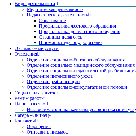
Виды деятельности
Медицинская деятельность
Педагогическая деятельность
Образование
Профилактика жестокого обращения
Профилактика девиантного поведения
Страницы педагогов
В помощь педагогу, родителю
Оказываемые услуги
Отделения
Отделение социально-бытового обслуживания
Отделение социально-медицинского обслуживания
Отделение социально-педагогической реабилитаци
Отделение интенсивного ухода
Отделение реабилитации
Отделение социально-консультативной помощи
Социальная занятость
Режим работы
Наше качество
Независимая оценка качества условий оказания усл
Лагерь «Окинец»
Контакты
Обращения
Отправить письмо