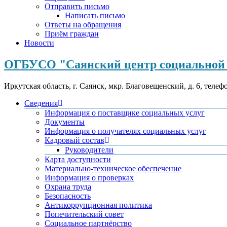
Отправить письмо
Написать письмо
Ответы на обращения
Приём граждан
Новости
ОГБУСО "Саянский центр социальной 
Иркутская область, г. Саянск, мкр. Благовещенский, д. 6, телеф
Сведения
Информация о поставщике социальных услуг
Документы
Информация о получателях социальных услуг
Кадровый состав
Руководители
Карта доступности
Материально-техническое обеспечение
Информация о проверках
Охрана труда
Безопасность
Антикоррупционная политика
Попечительский совет
Социальное партнёрство