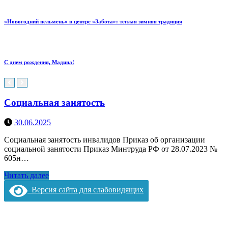
«Новогодний пельмень» в центре «Забота»: теплая зимняя традиция
С днем рождения, Мадина!
Социальная занятость
30.06.2025
Социальная занятость инвалидов Приказ об организации
социальной занятости Приказ Минтруда РФ от 28.07.2023 №
605н…
Читать далее
Версия сайта для слабовидящих