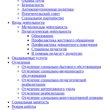
Охрана труда
Безопасность
Антикоррупционная политика
Попечительский совет
Социальное партнёрство
Виды деятельности
Медицинская деятельность
Педагогическая деятельность
Образование
Профилактика жестокого обращения
Профилактика девиантного поведения
Страницы педагогов
В помощь педагогу, родителю
Оказываемые услуги
Отделения
Отделение социально-бытового обслуживания
Отделение социально-медицинского
обслуживания
Отделение социально-педагогической
реабилитации
Отделение интенсивного ухода
Отделение реабилитации
Отделение социально-консультативной помощи
Социальная занятость
Режим работы