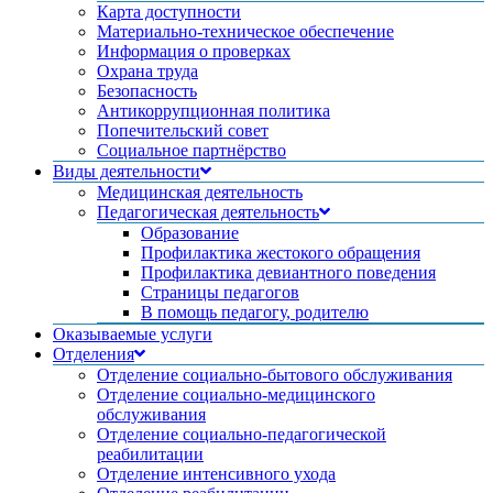
Карта доступности
Материально-техническое обеспечение
Информация о проверках
Охрана труда
Безопасность
Антикоррупционная политика
Попечительский совет
Социальное партнёрство
Виды деятельности
Медицинская деятельность
Педагогическая деятельность
Образование
Профилактика жестокого обращения
Профилактика девиантного поведения
Страницы педагогов
В помощь педагогу, родителю
Оказываемые услуги
Отделения
Отделение социально-бытового обслуживания
Отделение социально-медицинского
обслуживания
Отделение социально-педагогической
реабилитации
Отделение интенсивного ухода