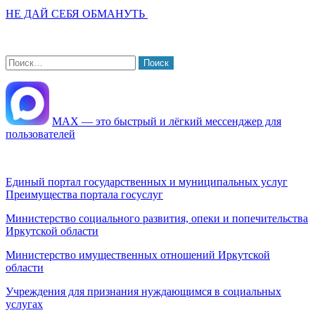
НЕ ДАЙ СЕБЯ ОБМАНУТЬ
Найти:
МАХ — это быстрый и лёгкий мессенджер для
пользователей
Единый портал государственных и муниципальных услуг
Преимущества портала госуслуг
Министерство социального развития, опеки и попечительства
Иркутской области
Министерство имущественных отношений Иркутской
области
Учреждения для признания нуждающимся в социальных
услугах