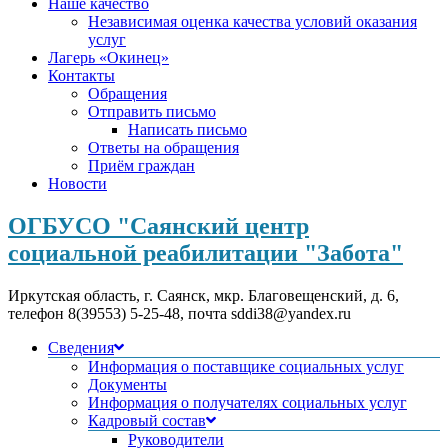
Наше качество
Независимая оценка качества условий оказания
услуг
Лагерь «Окинец»
Контакты
Обращения
Отправить письмо
Написать письмо
Ответы на обращения
Приём граждан
Новости
ОГБУСО "Саянский центр
социальной реабилитации "Забота"
Иркутская область, г. Саянск, мкр. Благовещенский, д. 6,
телефон 8(39553) 5-25-48, почта sddi38@yandex.ru
Сведения
Информация о поставщике социальных услуг
Документы
Информация о получателях социальных услуг
Кадровый состав
Руководители