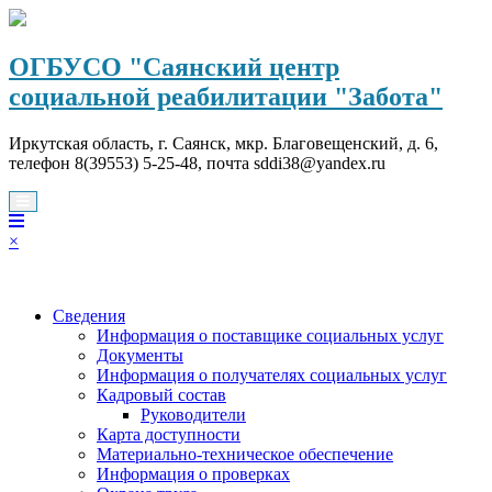
Перейти
к
содержимому
ОГБУСО "Саянский центр
социальной реабилитации "Забота"
Иркутская область, г. Саянск, мкр. Благовещенский, д. 6,
телефон 8(39553) 5-25-48, почта sddi38@yandex.ru
×
Сведения
Информация о поставщике социальных услуг
Документы
Информация о получателях социальных услуг
Кадровый состав
Руководители
Карта доступности
Материально-техническое обеспечение
Информация о проверках