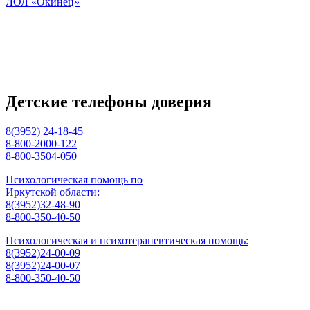
ЛОЛ «Окинец»
Детские телефоны доверия
8(3952) 24-18-45
8-800-2000-122
8-800-3504-050
Психологическая помощь по
Иркутской области:
8(3952)32-48-90
8-800-350-40-50
Психологическая и психотерапевтическая помощь:
8(3952)24-00-09
8(3952)24-00-07
8-800-350-40-50