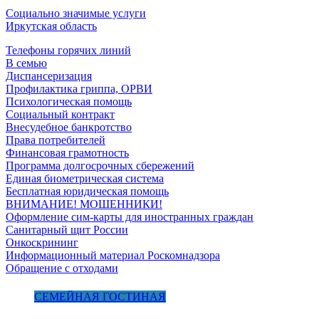
Социально значимые услуги
Иркутская область
Телефоны горячих линий
В семью
Диспансеризация
Профилактика гриппа, ОРВИ
Психологическая помощь
Социальный контракт
Внесудебное банкротство
Права потребителей
Финансовая грамотность
Программа долгосрочных сбережений
Единая биометрическая система
Бесплатная юридическая помощь
ВНИМАНИЕ! МОШЕННИКИ!
Оформление сим-карты для иностранных граждан
Санитарный щит России
Онкоскрининг
Информационный материал Роскомнадзора
Обращение с отходами
СЕМЕЙНАЯ ГОСТИНАЯ