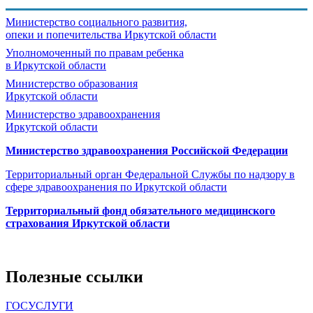
Министерство социального развития,
опеки и попечительства
Иркутской области
Уполномоченный по правам ребенка
в Иркутской области
Министерство образования
Иркутской области
Министерство здравоохранения
Иркутской области
Министерство здравоохранения Росcийской Федерации
Территориальный орган Федеральной Службы по надзору в
сфере здравоохранения по Иркутской области
Территориальный фонд обязательного медицинского
страхования Иркутской области
Полезные ссылки
ГОСУСЛУГИ