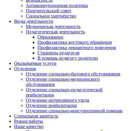
Безопасность
Антикоррупционная политика
Попечительский совет
Социальное партнёрство
Виды деятельности
Медицинская деятельность
Педагогическая деятельность
Образование
Профилактика жестокого обращения
Профилактика девиантного поведения
Страницы педагогов
В помощь педагогу, родителю
Оказываемые услуги
Отделения
Отделение социально-бытового обслуживания
Отделение социально-медицинского
обслуживания
Отделение социально-педагогической
реабилитации
Отделение интенсивного ухода
Отделение реабилитации
Отделение социально-консультативной помощи
Социальная занятость
Режим работы
Наше качество