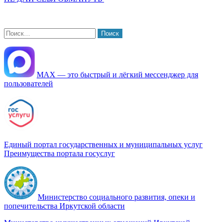
Найти:
МАХ — это быстрый и лёгкий мессенджер для
пользователей
Единый портал государственных и муниципальных услуг
Преимущества портала госуслуг
Министерство социального развития, опеки и
попечительства Иркутской области