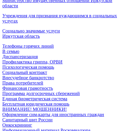
Министерство имущественных отношений Иркутской
области
Учреждения для признания нуждающимся в социальных
услугах
Социально значимые услуги
Иркутская область
Телефоны горячих линий
В семью
Диспансеризация
Профилактика гриппа, ОРВИ
Психологическая помощь
Социальный контракт
Внесудебное банкротство
Права потребителей
Финансовая грамотность
Программа долгосрочных сбережений
Единая биометрическая система
Бесплатная юридическая помощь
ВНИМАНИЕ! МОШЕННИКИ!
Оформление сим-карты для иностранных граждан
Санитарный щит России
Онкоскрининг
Информационный материал Роскомнадзора