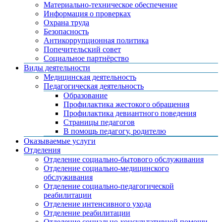
Материально-техническое обеспечение
Информация о проверках
Охрана труда
Безопасность
Антикоррупционная политика
Попечительский совет
Социальное партнёрство
Виды деятельности
Медицинская деятельность
Педагогическая деятельность
Образование
Профилактика жестокого обращения
Профилактика девиантного поведения
Страницы педагогов
В помощь педагогу, родителю
Оказываемые услуги
Отделения
Отделение социально-бытового обслуживания
Отделение социально-медицинского
обслуживания
Отделение социально-педагогической
реабилитации
Отделение интенсивного ухода
Отделение реабилитации
Отделение социально-консультативной помощи