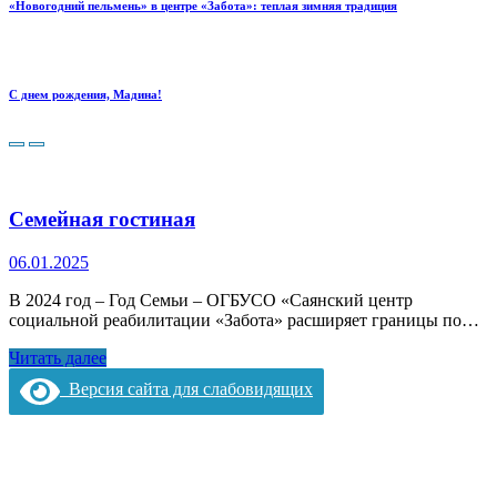
«Новогодний пельмень» в центре «Забота»: теплая зимняя традиция
С днем рождения, Мадина!
Семейная гостиная
06.01.2025
В 2024 год – Год Семьи – ОГБУСО «Саянский центр
социальной реабилитации «Забота» расширяет границы по…
Читать далее
Версия сайта для слабовидящих