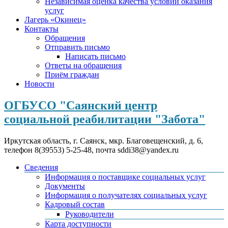
Независимая оценка качества условий оказания
услуг
Лагерь «Окинец»
Контакты
Обращения
Отправить письмо
Написать письмо
Ответы на обращения
Приём граждан
Новости
ОГБУСО "Саянский центр
социальной реабилитации "Забота"
Иркутская область, г. Саянск, мкр. Благовещенский, д. 6,
телефон 8(39553) 5-25-48, почта sddi38@yandex.ru
Сведения
Информация о поставщике социальных услуг
Документы
Информация о получателях социальных услуг
Кадровый состав
Руководители
Карта доступности