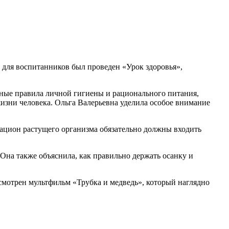
 для воспитанников был проведен «Урок здоровья»,
овные правила личной гигиены и рационального питания,
изни человека. Ольга Валерьевна уделила особое внимание
 рацион растущего организма обязательно должны входить
 Она также объяснила, как правильно держать осанку и
смотрен мультфильм «Трубка и медведь», который наглядно