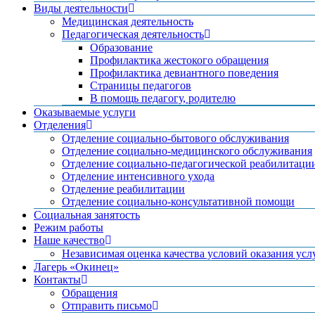
Виды деятельности
Медицинская деятельность
Педагогическая деятельность
Образование
Профилактика жестокого обращения
Профилактика девиантного поведения
Страницы педагогов
В помощь педагогу, родителю
Оказываемые услуги
Отделения
Отделение социально-бытового обслуживания
Отделение социально-медицинского обслуживания
Отделение социально-педагогической реабилитаци
Отделение интенсивного ухода
Отделение реабилитации
Отделение социально-консультативной помощи
Социальная занятость
Режим работы
Наше качество
Независимая оценка качества условий оказания усл
Лагерь «Окинец»
Контакты
Обращения
Отправить письмо