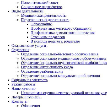
Попечительский совет
Социальное партнёрство
Виды деятельности
Медицинская деятельность
Педагогическая деятельность
Образование
Профилактика жестокого обращения
Профилактика девиантного поведения
Страницы педагогов
В помощь педагогу, родителю
Оказываемые услуги
Отделения
Отделение социально-бытового обслуживания
Отделение социально-медицинского обслуживания
Отделение социально-педагогической реабилитаци
Отделение интенсивного ухода
Отделение реабилитации
Отделение социально-консультативной помощи
Социальная занятость
Режим работы
Наше качество
Независимая оценка качества условий оказания усл
Лагерь «Окинец»
Контакты
Обращения