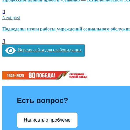
Next post
Подведены итоги работы учреждений социального обслужив
Версия сайта для слабовидящих
Есть вопрос?
Написать о проблеме