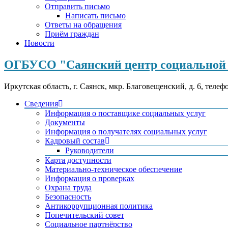
Отправить письмо
Написать письмо
Ответы на обращения
Приём граждан
Новости
ОГБУСО "Саянский центр социальной 
Иркутская область, г. Саянск, мкр. Благовещенский, д. 6, телеф
Сведения
Информация о поставщике социальных услуг
Документы
Информация о получателях социальных услуг
Кадровый состав
Руководители
Карта доступности
Материально-техническое обеспечение
Информация о проверках
Охрана труда
Безопасность
Антикоррупционная политика
Попечительский совет
Социальное партнёрство