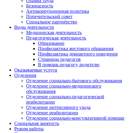
Охрана труда
Безопасность
Антикоррупционная политика
Попечительский совет
Социальное партнёрство
Виды деятельности
Медицинская деятельность
Педагогическая деятельность
Образование
Профилактика жестокого обращения
Профилактика девиантного поведения
Страницы педагогов
В помощь педагогу, родителю
Оказываемые услуги
Отделения
Отделение социально-бытового обслуживания
Отделение социально-медицинского
обслуживания
Отделение социально-педагогической
реабилитации
Отделение интенсивного ухода
Отделение реабилитации
Отделение социально-консультативной помощи
Социальная занятость
Режим работы