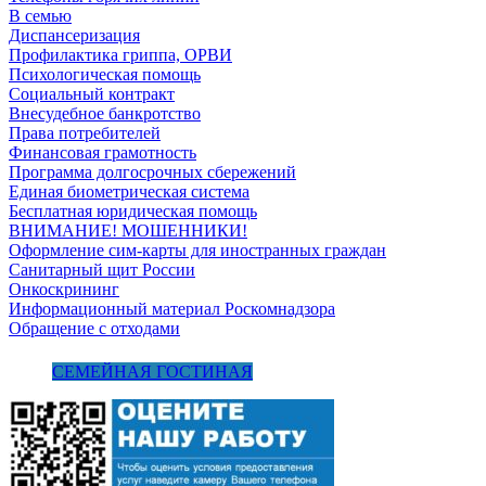
В семью
Диспансеризация
Профилактика гриппа, ОРВИ
Психологическая помощь
Социальный контракт
Внесудебное банкротство
Права потребителей
Финансовая грамотность
Программа долгосрочных сбережений
Единая биометрическая система
Бесплатная юридическая помощь
ВНИМАНИЕ! МОШЕННИКИ!
Оформление сим-карты для иностранных граждан
Санитарный щит России
Онкоскрининг
Информационный материал Роскомнадзора
Обращение с отходами
СЕМЕЙНАЯ ГОСТИНАЯ