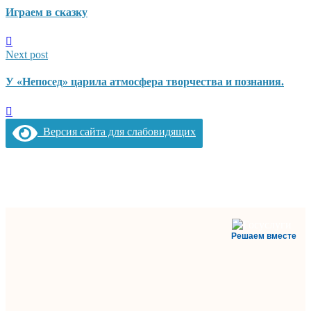
Играем в сказку
Next post
У «Непосед» царила атмосфера творчества и познания.
Версия сайта для слабовидящих
Решаем вместе