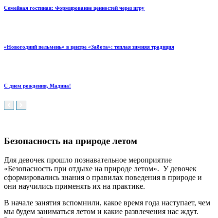
Семейная гостиная: Формирование ценностей через игру
«Новогодний пельмень» в центре «Забота»: теплая зимняя традиция
С днем рождения, Мадина!
Безопасность на природе летом
Для девочек прошло познавательное мероприятие
«Безопасность при отдыхе на природе летом».
У девочек
сформировались знания о правилах поведения в природе и
они научились применять их на практике.
В начале занятия вспомнили, какое время года наступает, чем
мы будем заниматься летом и какие развлечения нас ждут.