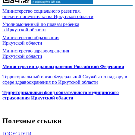
Министерство социального развития,
опеки и попечительства
Иркутской области
Уполномоченный по правам ребенка
в Иркутской области
Министерство образования
Иркутской области
Министерство здравоохранения
Иркутской области
Министерство здравоохранения Росcийской Федерации
Территориальный орган Федеральной Службы по надзору в
сфере здравоохранения по Иркутской области
Территориальный фонд обязательного медицинского
страхования Иркутской области
Полезные ссылки
ГОСУСЛУГИ