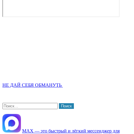
НЕ ДАЙ СЕБЯ ОБМАНУТЬ
Найти:
МАХ — это быстрый и лёгкий мессенджер для