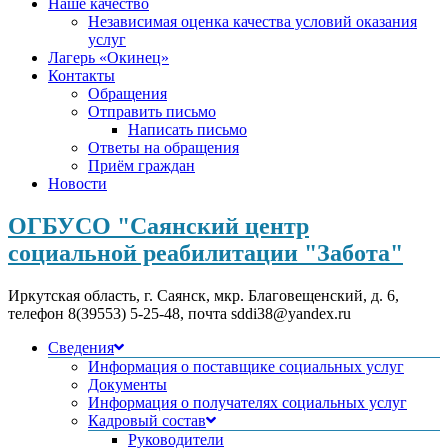
Наше качество
Независимая оценка качества условий оказания
услуг
Лагерь «Окинец»
Контакты
Обращения
Отправить письмо
Написать письмо
Ответы на обращения
Приём граждан
Новости
ОГБУСО "Саянский центр
социальной реабилитации "Забота"
Иркутская область, г. Саянск, мкр. Благовещенский, д. 6,
телефон 8(39553) 5-25-48, почта sddi38@yandex.ru
Сведения
Информация о поставщике социальных услуг
Документы
Информация о получателях социальных услуг
Кадровый состав
Руководители