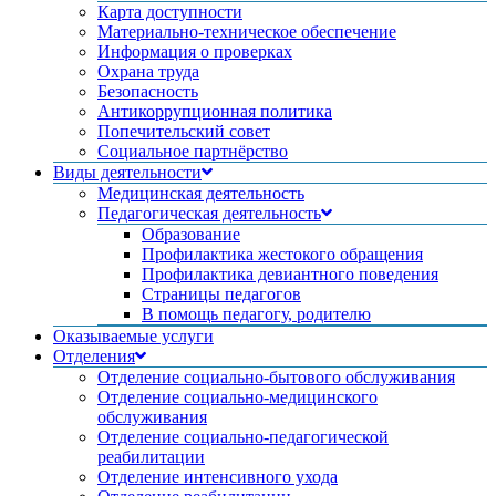
Карта доступности
Материально-техническое обеспечение
Информация о проверках
Охрана труда
Безопасность
Антикоррупционная политика
Попечительский совет
Социальное партнёрство
Виды деятельности
Медицинская деятельность
Педагогическая деятельность
Образование
Профилактика жестокого обращения
Профилактика девиантного поведения
Страницы педагогов
В помощь педагогу, родителю
Оказываемые услуги
Отделения
Отделение социально-бытового обслуживания
Отделение социально-медицинского
обслуживания
Отделение социально-педагогической
реабилитации
Отделение интенсивного ухода