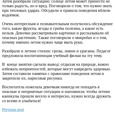
Затем разобрали ситуацию: солнце летом может принести не
только радость, но и вред. Поговорили о том, что нужно знать
при тепловых ударах. Обсудили и правила поведения вблизи
водоёмов.
Очень интересным и познавательным получилось обсуждение
того, какие фрукты, ягоды и грибы полезны, а какие есть
нельзя. Девочки рассматривали картинки и рассказывали об
опасных растениях. Также поговорили о микробах и о том,
почему именно летом нужно чаще мыть руки.
Разобрали и летние стихии: грозы, ливни и ураганы. Педагог
предложила воспитанницам учебный фильм на эту тему.
В конце занятия сделали вывод: отдыхая на природе, важно
избежать неприятностей, которые могут навредить здоровью.
Затем составили памятки с правилами поведения летом и
закрепили их, нарисовав рисунки.
Воспитатель пожелала девочкам никогда не попадать в
опасные и неприятные ситуации и напомнила: чтобы летние
каникулы прошли весело и интересно, нужно всегда дружить
со всеми и улыбаться!
Previous post