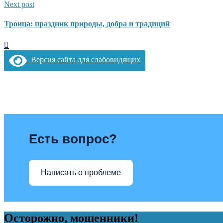
Next post
Троица: праздник природы, добра и традиций
Версия сайта для слабовидящих
Есть вопрос?
Написать о проблеме
Осторожно, мошенники!