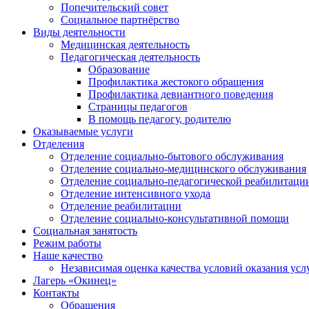
Попечительский совет
Социальное партнёрство
Виды деятельности
Медицинская деятельность
Педагогическая деятельность
Образование
Профилактика жестокого обращения
Профилактика девиантного поведения
Страницы педагогов
В помощь педагогу, родителю
Оказываемые услуги
Отделения
Отделение социально-бытового обслуживания
Отделение социально-медицинского обслуживания
Отделение социально-педагогической реабилитаци
Отделение интенсивного ухода
Отделение реабилитации
Отделение социально-консультативной помощи
Социальная занятость
Режим работы
Наше качество
Независимая оценка качества условий оказания усл
Лагерь «Окинец»
Контакты
Обращения