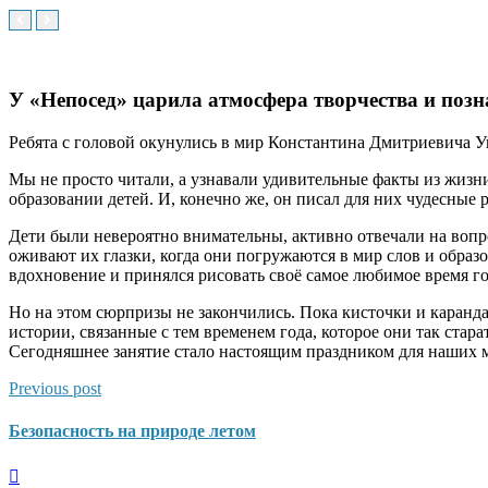
У «Непосед» царила атмосфера творчества и позн
Ребята с головой окунулись в мир Константина Дмитриевича У
Мы не просто читали, а узнавали удивительные факты из жизни
образовании детей. И, конечно же, он писал для них чудесные 
Дети были невероятно внимательны, активно отвечали на вопр
оживают их глазки, когда они погружаются в мир слов и образ
вдохновение и принялся рисовать своё самое любимое время г
Но на этом сюрпризы не закончились. Пока кисточки и каранд
истории, связанные с тем временем года, которое они так стар
Сегодняшнее занятие стало настоящим праздником для наших м
Previous post
Безопасность на природе летом