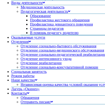
Виды деятельности
Медицинская деятельность
Педагогическая деятельность
Образование
Профилактика жестокого обращения
Профилактика девиантного поведения
Страницы педагогов
В помощь педагогу, родителю
Оказываемые услуги
Отделения
Отделение социально-бытового обслуживания
Отделение социально-медицинского обслуживания
Отделение социально-педагогической реабилитаци
Отделение интенсивного ухода
Отделение реабилитации
Отделение социально-консультативной помощи
Социальная занятость
Режим работы
Наше качество
Независимая оценка качества условий оказания усл
Лагерь «Окинец»
Контакты
Обращения
Отправить письмо