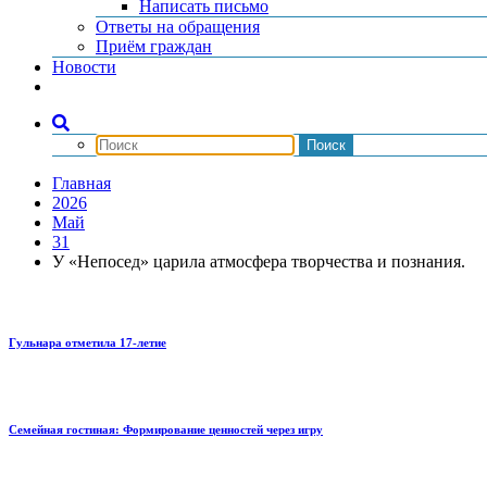
Написать письмо
Ответы на обращения
Приём граждан
Новости
Главная
2026
Май
31
У «Непосед» царила атмосфера творчества и познания.
Гульнара отметила 17‑летие
Семейная гостиная: Формирование ценностей через игру