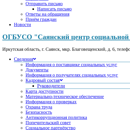
Отправить письмо
Написать письмо
Ответы на обращения
Приём граждан
Новости
ОГБУСО "Саянский центр социальной 
Иркутская область, г. Саянск, мкр. Благовещенский, д. 6, телеф
Сведения
Информация о поставщике социальных услуг
Документы
Информация о получателях социальных услуг
Кадровый состав
Руководители
Карта доступности
Материально-техническое обеспечение
Информация о проверках
Охрана труда
Безопасность
Антикоррупционная политика
Попечительский совет
Социальное партнёрство