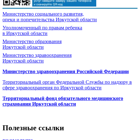
Министерство социального развития,
опеки и попечительства
Иркутской области
Уполномоченный по правам ребенка
в Иркутской области
Министерство образования
Иркутской области
Министерство здравоохранения
Иркутской области
Министерство здравоохранения Росcийской Федерации
Территориальный орган Федеральной Службы по надзору в
сфере здравоохранения по Иркутской области
Территориальный фонд обязательного медицинского
страхования Иркутской области
Полезные ссылки