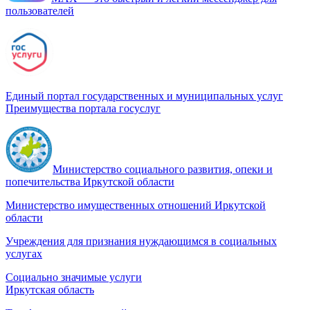
пользователей
Единый портал государственных и муниципальных услуг
Преимущества портала госуслуг
Министерство социального развития, опеки и
попечительства Иркутской области
Министерство имущественных отношений Иркутской
области
Учреждения для признания нуждающимся в социальных
услугах
Социально значимые услуги
Иркутская область