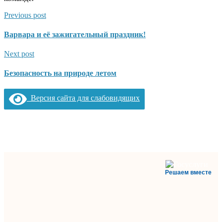
Previous post
Варвара и её зажигательный праздник!
Next post
Безопасность на природе летом
Версия сайта для слабовидящих
Решаем вместе