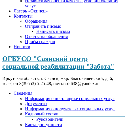
Независимая оценка качества условий оказания
услуг
Лагерь «Окинец»
Контакты
Обращения
Отправить письмо
Написать письмо
Ответы на обращения
Приём граждан
Новости
ОГБУСО "Саянский центр
социальной реабилитации "Забота"
Иркутская область, г. Саянск, мкр. Благовещенский, д. 6,
телефон 8(39553) 5-25-48, почта sddi38@yandex.ru
Сведения
Информация о поставщике социальных услуг
Документы
Информация о получателях социальных услуг
Кадровый состав
Руководители
Карта доступности