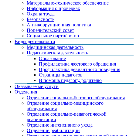
Материально-техническое обеспечение
Информация о проверках
Охрана труда
Безопасность
Антикоррупционная политика
Попечительский совет
Социальное партнёрство
Виды деятельности
Медицинская деятельность
Педагогическая деятельность
Образование
Профилактика жестокого обращения
Профилактика девиантного поведения
Страницы педагогов
В помощь педагогу, родителю
Оказываемые услуги
Отделения
Отделение социально-бытового обслуживания
Отделение социально-медицинского
обслуживания
Отделение социально-педагогической
реабилитации
Отделение интенсивного ухода
Отделение реабилитации
Отделение социально-консультативной помощи