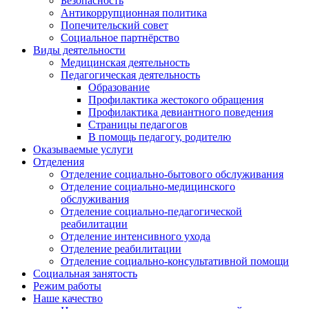
Безопасность
Антикоррупционная политика
Попечительский совет
Социальное партнёрство
Виды деятельности
Медицинская деятельность
Педагогическая деятельность
Образование
Профилактика жестокого обращения
Профилактика девиантного поведения
Страницы педагогов
В помощь педагогу, родителю
Оказываемые услуги
Отделения
Отделение социально-бытового обслуживания
Отделение социально-медицинского
обслуживания
Отделение социально-педагогической
реабилитации
Отделение интенсивного ухода
Отделение реабилитации
Отделение социально-консультативной помощи
Социальная занятость
Режим работы
Наше качество