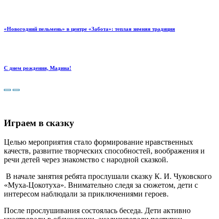
«Новогодний пельмень» в центре «Забота»: теплая зимняя традиция
С днем рождения, Мадина!
Играем в сказку
Целью мероприятия стало формирование нравственных
качеств, развитие творческих способностей, воображения и
речи детей через знакомство с народной сказкой.
В начале занятия ребята прослушали сказку К. И. Чуковского
«Муха-Цокотуха». Внимательно следя за сюжетом, дети с
интересом наблюдали за приключениями героев.
После прослушивания состоялась беседа. Дети активно