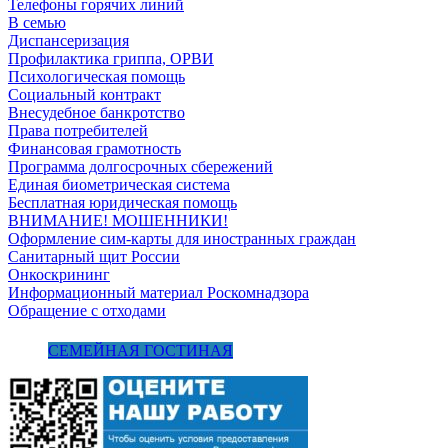
Телефоны горячих линий
В семью
Диспансеризация
Профилактика гриппа, ОРВИ
Психологическая помощь
Социальный контракт
Внесудебное банкротство
Права потребителей
Финансовая грамотность
Программа долгосрочных сбережений
Единая биометрическая система
Бесплатная юридическая помощь
ВНИМАНИЕ! МОШЕННИКИ!
Оформление сим-карты для иностранных граждан
Санитарный щит России
Онкоскрининг
Информационный материал Роскомнадзора
Обращение с отходами
СЕМЕЙНАЯ ГОСТИНАЯ