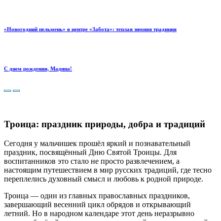
«Новогодний пельмень» в центре «Забота»: теплая зимняя традиция
С днем рождения, Мадина!
Троица: праздник природы, добра и традиций
Сегодня у мальчишек прошёл яркий и познавательный
праздник, посвящённый Дню Святой Троицы.
Для
воспитанников это стало не просто развлечением, а
настоящим путешествием в мир русских традиций, где тесно
переплелись духовный смысл и любовь к родной природе.
Троица — один из главных православных праздников,
завершающий весенний цикл обрядов и открывающий
летний. Но в народном календаре этот день неразрывно