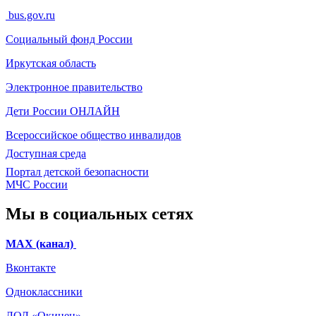
bus.gov.ru
Социальный фонд России
Иркутская область
Электронное
правительство
Дети России
ОНЛАЙН
Всероссийское общество инвалидов
Доступная среда
Портал детской безопасности
МЧС России
Мы в социальных сетях
МАХ (канал)
Вконтакте
Одноклассники
ЛОЛ «Окинец»