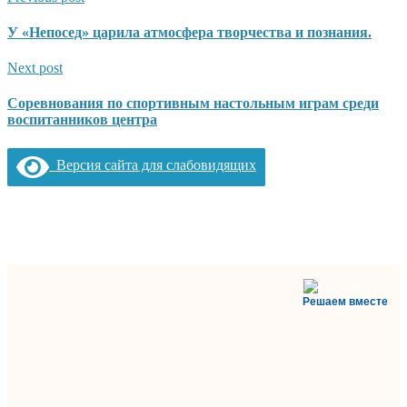
У «Непосед» царила атмосфера творчества и познания.
Next post
Соревнования по спортивным настольным играм среди
воспитанников центра
Версия сайта для слабовидящих
Решаем вместе