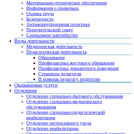
Материально-техническое обеспечение
Информация о проверках
Охрана труда
Безопасность
Антикоррупционная политика
Попечительский совет
Социальное партнёрство
Виды деятельности
Медицинская деятельность
Педагогическая деятельность
Образование
Профилактика жестокого обращения
Профилактика девиантного поведения
Страницы педагогов
В помощь педагогу, родителю
Оказываемые услуги
Отделения
Отделение социально-бытового обслуживания
Отделение социально-медицинского
обслуживания
Отделение социально-педагогической
реабилитации
Отделение интенсивного ухода
Отделение реабилитации
Отделение социально-консультативной помощи