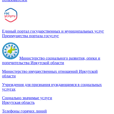
Единый портал государственных и муниципальных услуг
Преимущества портала госуслуг
Министерство социального развития, опеки и
попечительства Иркутской области
Министерство имущественных отношений Иркутской
области
Учреждения для признания нуждающимся в социальных
услугах
Социально значимые услуги
Иркутская область
Телефоны горячих линий