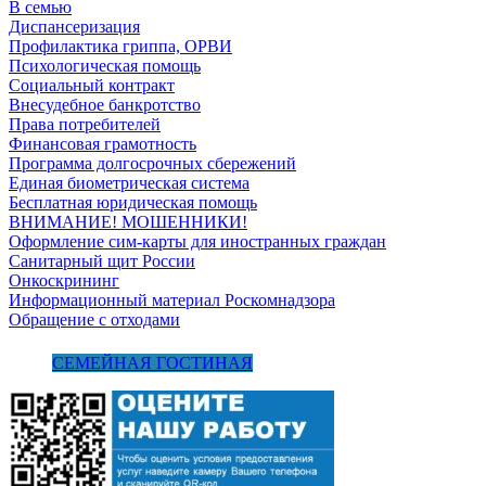
В семью
Диспансеризация
Профилактика гриппа, ОРВИ
Психологическая помощь
Социальный контракт
Внесудебное банкротство
Права потребителей
Финансовая грамотность
Программа долгосрочных сбережений
Единая биометрическая система
Бесплатная юридическая помощь
ВНИМАНИЕ! МОШЕННИКИ!
Оформление сим-карты для иностранных граждан
Санитарный щит России
Онкоскрининг
Информационный материал Роскомнадзора
Обращение с отходами
СЕМЕЙНАЯ ГОСТИНАЯ