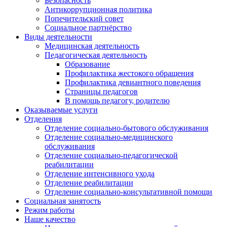
Безопасность
Антикоррупционная политика
Попечительский совет
Социальное партнёрство
Виды деятельности
Медицинская деятельность
Педагогическая деятельность
Образование
Профилактика жестокого обращения
Профилактика девиантного поведения
Страницы педагогов
В помощь педагогу, родителю
Оказываемые услуги
Отделения
Отделение социально-бытового обслуживания
Отделение социально-медицинского
обслуживания
Отделение социально-педагогической
реабилитации
Отделение интенсивного ухода
Отделение реабилитации
Отделение социально-консультативной помощи
Социальная занятость
Режим работы
Наше качество