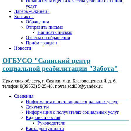
Независимая оценка качества условий оказания
услуг
Лагерь «Окинец»
Контакты
Обращения
Отправить письмо
Написать письмо
Ответы на обращения
Приём граждан
Новости
ОГБУСО "Саянский центр
социальной реабилитации "Забота"
Иркутская область, г. Саянск, мкр. Благовещенский, д. 6,
телефон 8(39553) 5-25-48, почта sddi38@yandex.ru
Сведения
Информация о поставщике социальных услуг
Документы
Информация о получателях социальных услуг
Кадровый состав
Руководители
Карта доступности