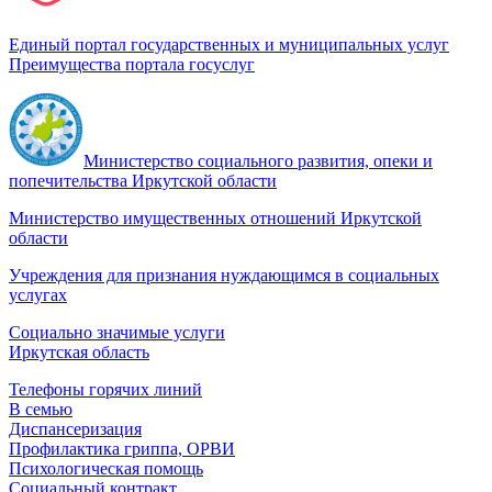
Единый портал государственных и муниципальных услуг
Преимущества портала госуслуг
Министерство социального развития, опеки и
попечительства Иркутской области
Министерство имущественных отношений Иркутской
области
Учреждения для признания нуждающимся в социальных
услугах
Социально значимые услуги
Иркутская область
Телефоны горячих линий
В семью
Диспансеризация
Профилактика гриппа, ОРВИ
Психологическая помощь
Социальный контракт