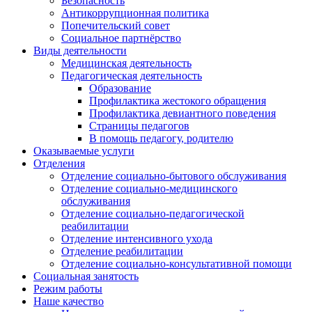
Безопасность
Антикоррупционная политика
Попечительский совет
Социальное партнёрство
Виды деятельности
Медицинская деятельность
Педагогическая деятельность
Образование
Профилактика жестокого обращения
Профилактика девиантного поведения
Страницы педагогов
В помощь педагогу, родителю
Оказываемые услуги
Отделения
Отделение социально-бытового обслуживания
Отделение социально-медицинского
обслуживания
Отделение социально-педагогической
реабилитации
Отделение интенсивного ухода
Отделение реабилитации
Отделение социально-консультативной помощи
Социальная занятость
Режим работы
Наше качество