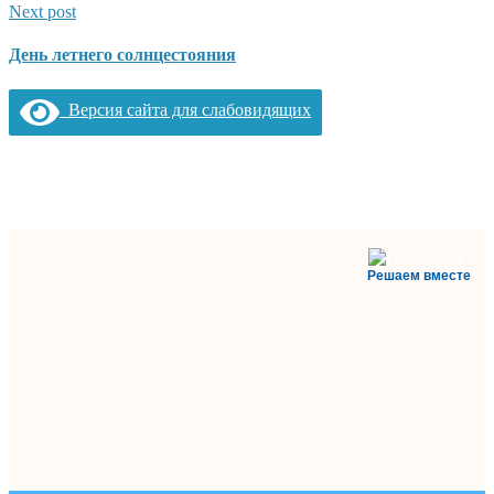
Next post
День летнего солнцестояния
Версия сайта для слабовидящих
Решаем вместе