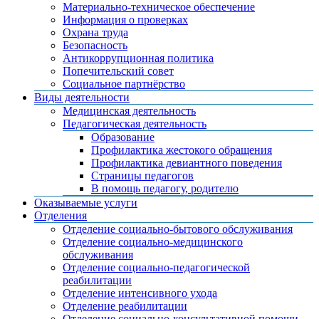
Материально-техническое обеспечение
Информация о проверках
Охрана труда
Безопасность
Антикоррупционная политика
Попечительский совет
Социальное партнёрство
Виды деятельности
Медицинская деятельность
Педагогическая деятельность
Образование
Профилактика жестокого обращения
Профилактика девиантного поведения
Страницы педагогов
В помощь педагогу, родителю
Оказываемые услуги
Отделения
Отделение социально-бытового обслуживания
Отделение социально-медицинского
обслуживания
Отделение социально-педагогической
реабилитации
Отделение интенсивного ухода
Отделение реабилитации
Отделение социально-консультативной помощи