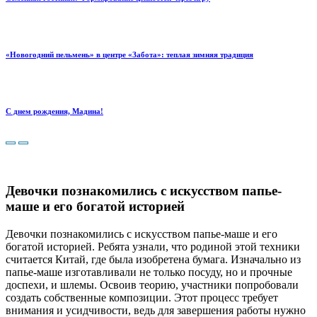
«Новогодний пельмень» в центре «Забота»: теплая зимняя традиция
С днем рождения, Мадина!
Девочки познакомились с искусством папье-
маше и его богатой историей
Девочки познакомились с искусством папье-маше и его
богатой историей.
Ребята узнали, что родиной этой техники
считается Китай, где была изобретена бумага. Изначально из
папье-маше изготавливали не только посуду, но и прочные
доспехи, и шлемы. Освоив теорию, участники попробовали
создать собственные композиции. Этот процесс требует
внимания и усидчивости, ведь для завершения работы нужно