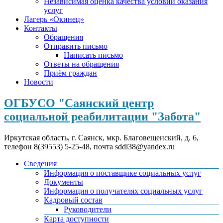
Независимая оценка качества условий оказания
услуг
Лагерь «Окинец»
Контакты
Обращения
Отправить письмо
Написать письмо
Ответы на обращения
Приём граждан
Новости
ОГБУСО "Саянский центр
социальной реабилитации "Забота"
Иркутская область, г. Саянск, мкр. Благовещенский, д. 6,
телефон 8(39553) 5-25-48, почта sddi38@yandex.ru
Сведения
Информация о поставщике социальных услуг
Документы
Информация о получателях социальных услуг
Кадровый состав
Руководители
Карта доступности