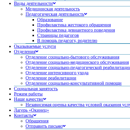
Виды деятельности
Медицинская деятельность
Педагогическая деятельность
Образование
Профилактика жестокого обращения
Профилактика девиантного поведения
Страницы педагогов
В помощь педагогу, родителю
Оказываемые услуги
Отделения
Отделение социально-бытового обслуживания
Отделение социально-медицинского обслуживания
Отделение социально-педагогической реабилитаци
Отделение интенсивного ухода
Отделение реабилитации
Отделение социально-консультативной помощи
Социальная занятость
Режим работы
Наше качество
Независимая оценка качества условий оказания усл
Лагерь «Окинец»
Контакты
Обращения
Отправить письмо