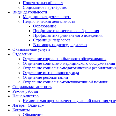
Попечительский совет
Социальное партнёрство
Виды деятельности
Медицинская деятельность
Педагогическая деятельность
Образование
Профилактика жестокого обращения
Профилактика девиантного поведения
Страницы педагогов
В помощь педагогу, родителю
Оказываемые услуги
Отделения
Отделение социально-бытового обслуживания
Отделение социально-медицинского обслуживания
Отделение социально-педагогической реабилитаци
Отделение интенсивного ухода
Отделение реабилитации
Отделение социально-консультативной помощи
Социальная занятость
Режим работы
Наше качество
Независимая оценка качества условий оказания усл
Лагерь «Окинец»
Контакты
Обращения