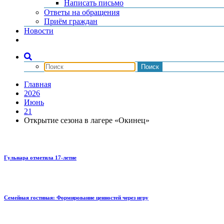
Написать письмо
Ответы на обращения
Приём граждан
Новости
Главная
2026
Июнь
21
Открытие сезона в лагере «Окинец»
Гульнара отметила 17‑летие
Семейная гостиная: Формирование ценностей через игру