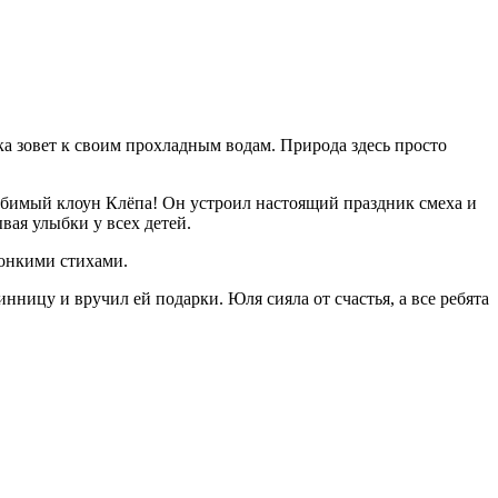
чка зовет к своим прохладным водам.
Природа здесь просто
любимый клоун Клёпа! Он устроил настоящий праздник смеха и
вая улыбки у всех детей.
вонкими стихами.
ницу и вручил ей подарки. Юля сияла от счастья, а все ребята