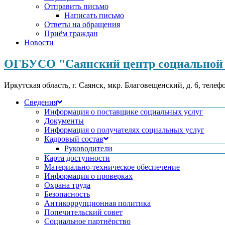
Отправить письмо
Написать письмо
Ответы на обращения
Приём граждан
Новости
ОГБУСО "Саянский центр социальной 
Иркутская область, г. Саянск, мкр. Благовещенский, д. 6, телеф
Сведения
Информация о поставщике социальных услуг
Документы
Информация о получателях социальных услуг
Кадровый состав
Руководители
Карта доступности
Материально-техническое обеспечение
Информация о проверках
Охрана труда
Безопасность
Антикоррупционная политика
Попечительский совет
Социальное партнёрство